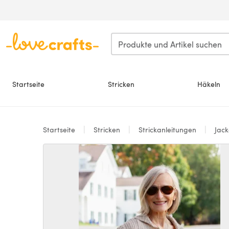
Zum Hauptinhalt springen
Startseite
Stricken
Häkeln
Startseite
Stricken
Strickanleitungen
Jac