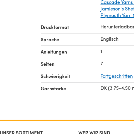
Cascade Yarns
Jamieson's She
Plymouth Yarn
Herunterladba
Druckformat
Englisch
Sprache
1
Anleitungen
7
Seiten
Schwierigkeit
Fortgeschritten
DK (3,75-4,50
Garnstärke
UNSER SORTIMENT
WER WIR SIND