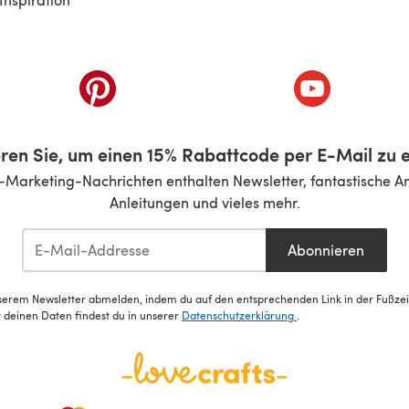
inem neuen Tab)
(öffnet sich in einem neuen Tab)
(öffnet sich i
ren Sie, um einen 15% Rabattcode per E-Mail zu e
-Marketing-Nachrichten enthalten Newsletter, fantastische A
Anleitungen und vieles mehr.
Abonnieren
serem Newsletter abmelden, indem du auf den entsprechenden Link in der Fußzeile
deinen Daten findest du in unserer
Datenschutzerklärung
.