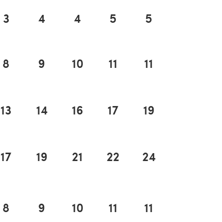
3
4
4
5
5
5
8
9
10
11
11
12
13
14
16
17
19
20
17
19
21
22
24
26
8
9
10
11
11
12