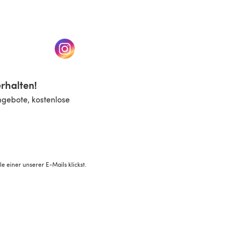
n einem neuen Tab)
(öffnet sich in einem neuen Tab)
rhalten!
ngebote, kostenlose
 einer unserer E-Mails klickst.