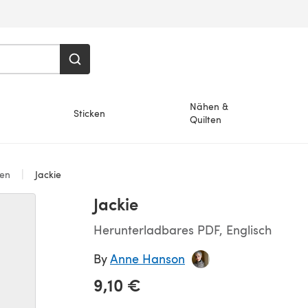
Nähen &
Sticken
Quilten
ken
Jackie
Jackie
Herunterladbares PDF, Englisch
By
Anne Hanson
9,10 €