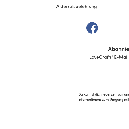
Widerrufsbelehrung
(öffnet sich in e
Abonnie
LoveCrafts' E-Mail
Du kannst dich jederzeit von un
Informationen zum Umgang mit 