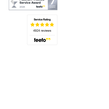
(öffnet sich in einem neuen Tab)