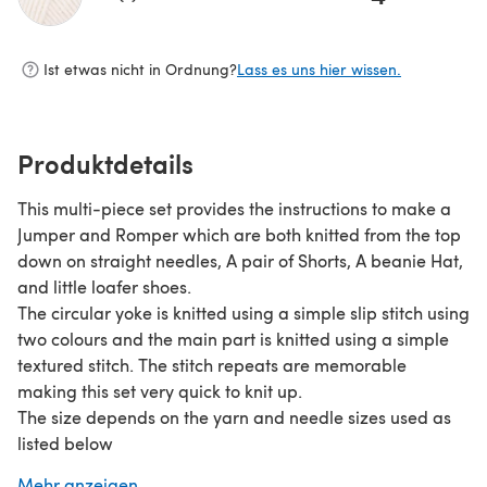
(öffnet sich in einem neuen Tab)
Ist etwas nicht in Ordnung?
Lass es uns hier wissen.
Produktdetails
This multi-piece set provides the instructions to make a
Jumper and Romper which are both knitted from the top
down on straight needles, A pair of Shorts, A beanie Hat,
and little loafer shoes.
The circular yoke is knitted using a simple slip stitch using
two colours and the main part is knitted using a simple
textured stitch. The stitch repeats are memorable
making this set very quick to knit up.
The size depends on the yarn and needle sizes used as
listed below
Materials 21-22” Doll / 0-3m Baby 3.25mm needles
Mehr anzeigen