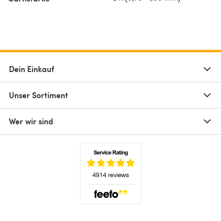
Dein Einkauf
Unser Sortiment
Wer wir sind
(öffnet sich in einem neuen Tab)