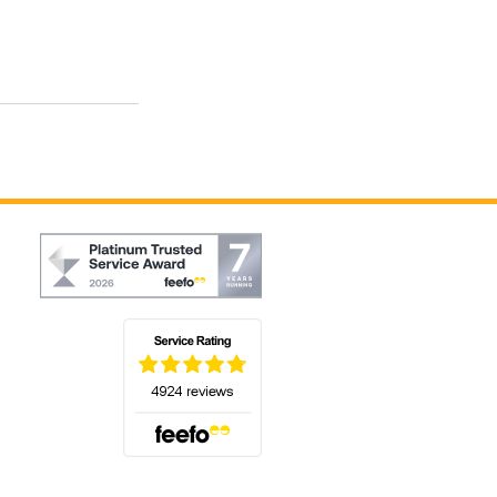
(öffnet sich in einem neuen Tab)