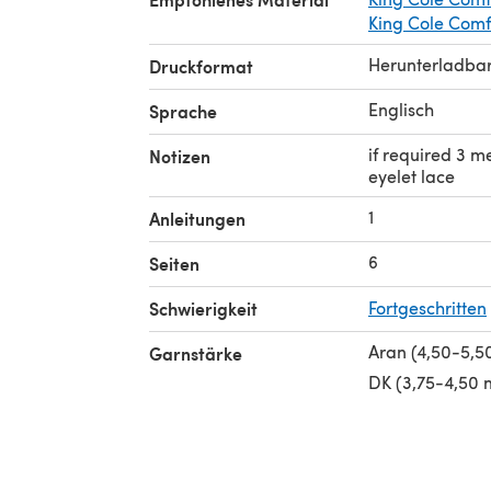
King Cole Comf
Herunterladba
Druckformat
Englisch
Sprache
if required 3 me
Notizen
eyelet lace
1
Anleitungen
6
Seiten
Schwierigkeit
Fortgeschritten
Aran (4,50-5,
Garnstärke
DK (3,75-4,50