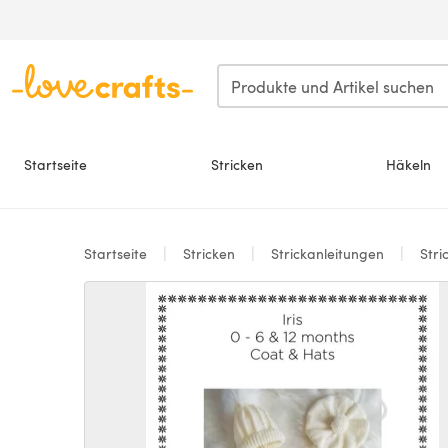
Zum Hauptinhalt springen
Startseite
Stricken
Häkeln
Startseite
Stricken
Strickanleitungen
Stri