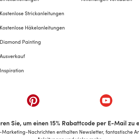
Kostenlose Strickanleitungen
Kostenlose Häkelanleitungen
Diamond Painting
Ausverkauf
Inspiration
inem neuen Tab)
(öffnet sich in einem neuen Tab)
(öffnet sich i
ren Sie, um einen 15% Rabattcode per E-Mail zu e
-Marketing-Nachrichten enthalten Newsletter, fantastische A