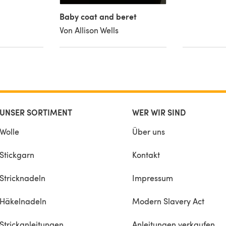
Baby coat and beret
Von Allison Wells
UNSER SORTIMENT
WER WIR SIND
Wolle
Über uns
Stickgarn
Kontakt
Stricknadeln
Impressum
Häkelnadeln
Modern Slavery Act
Strickanleitungen
Anleitungen verkaufen