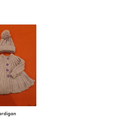
cardigan