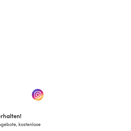
n einem neuen Tab)
(öffnet sich in einem neuen Tab)
rhalten!
ngebote, kostenlose