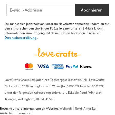
Abonnieren
Du kannst dich jederzeit von unserem Newsletter abmelden, indem du auf
den entsprechenden Link in der Fußzeile einer unserer E-Mails klickst.
Informationen zum Umgang mit deinen Daten findest du in unserer
Datenschutzerklärung
.
LoveCrafts Group Ltd (oder ihre Tochtergesellschaften, inkl. LoveCrafts
Makers Ltd) 2026, in England und Wales (Nr. 07193527 bzw. Nr. 8072374)
unter der folgenden Adresse registriert: 1010 Eskdale Road, Winnersh
Triangle, Wokingham, UK, RG41 5TS.
Besuche unsere internationalen Websites:
Weltweit
Nord-Amerika
Australien
Frankreich