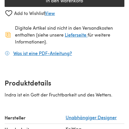
In den Warenkorb
Add to Wishlist
View
Digitale Artikel sind nicht in den Versandkosten
(öffnet sich in ein
enthalten (siehe unsere
Lieferseite
für weitere
Informationen).
Was ist eine PDF-Anleitung?
(öffnet sich in einem neuen
Produktdetails
Indra ist ein Gott der Fruchtbarkeit und des Wetters.
Hersteller
Unabhängiger Designer
Knitting