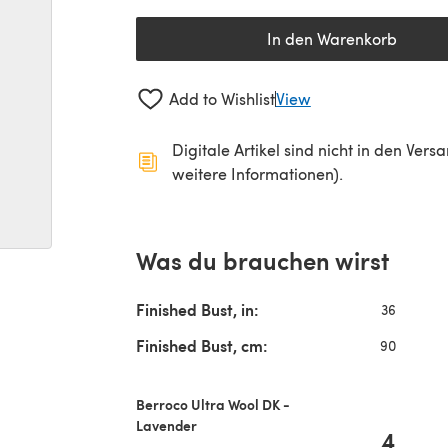
In den Warenkorb
Add to Wishlist
View
Digitale Artikel sind nicht in den Ver
weitere Informationen).
Was du brauchen wirst
Finished Bust, in:
36
Finished Bust, cm:
90
Berroco Ultra Wool DK -
Lavender
4