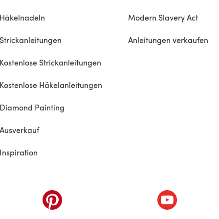
Häkelnadeln
Modern Slavery Act
Strickanleitungen
Anleitungen verkaufen
Kostenlose Strickanleitungen
Kostenlose Häkelanleitungen
Diamond Painting
Ausverkauf
Inspiration
inem neuen Tab)
(öffnet sich in einem neuen Tab)
(öffnet sich i