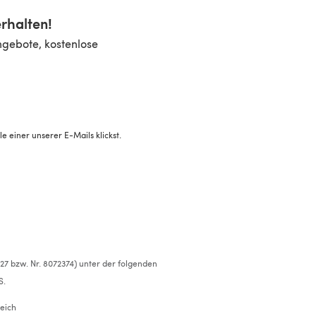
rhalten!
ngebote, kostenlose
 einer unserer E-Mails klickst.
527 bzw. Nr. 8072374) unter der folgenden
S.
eich