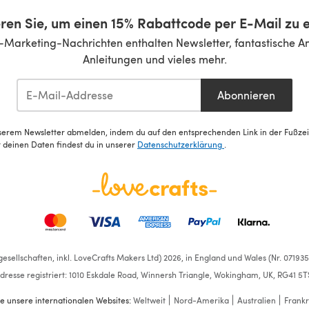
ren Sie, um einen 15% Rabattcode per E-Mail zu e
-Marketing-Nachrichten enthalten Newsletter, fantastische A
Anleitungen und vieles mehr.
Abonnieren
serem Newsletter abmelden, indem du auf den entsprechenden Link in der Fußzeile
deinen Daten findest du in unserer
Datenschutzerklärung
.
esellschaften, inkl. LoveCrafts Makers Ltd) 2026, in England und Wales (Nr. 07193
dresse registriert: 1010 Eskdale Road, Winnersh Triangle, Wokingham, UK, RG41 5T
e unsere internationalen Websites:
Weltweit
Nord-Amerika
Australien
Frankr