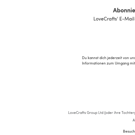
Abonnie
LoveCrafts' E-Mail
Du kannst dich jederzeit von un
Informationen zum Umgang mit 
LoveCrafts Group Ltd (oder ihre Tochterg
A
Besuch