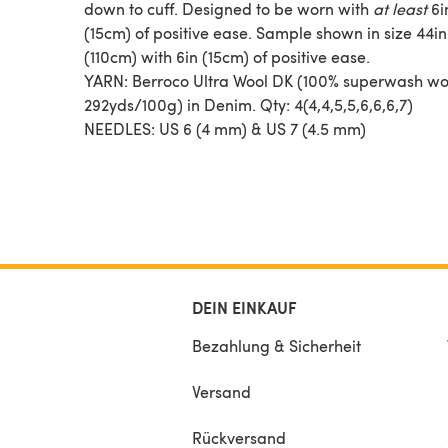
down to cuff. Designed to be worn with
at least
6i
(15cm) of positive ease. Sample shown in size 44in
(110cm) with 6in (15cm) of positive ease.
YARN: Berroco Ultra Wool DK (100% superwash wo
292yds/100g) in Denim. Qty: 4(4,4,5,5,6,6,6,7)
NEEDLES: US 6 (4 mm) & US 7 (4.5 mm)
DEIN EINKAUF
Bezahlung & Sicherheit
Versand
Rückversand