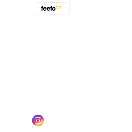
(öffnet sich in einem neuen Tab)
n einem neuen Tab)
(öffnet sich in einem neuen Tab)