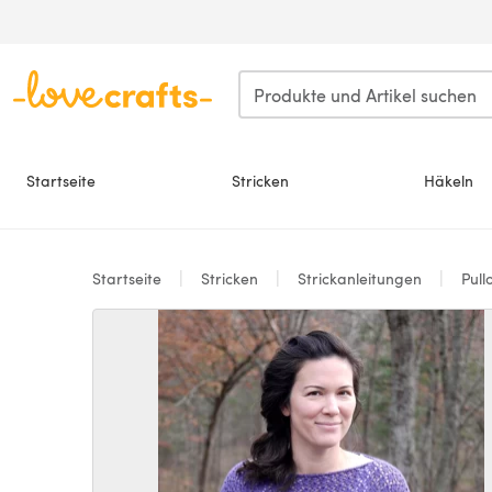
Zum Hauptinhalt springen
Startseite
Stricken
Häkeln
Startseite
Stricken
Strickanleitungen
Pull