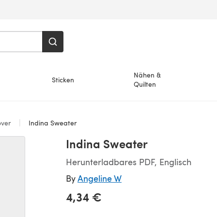
Nähen &
Sticken
Quilten
over
Indina Sweater
Indina Sweater
Herunterladbares PDF, Englisch
By
Angeline W
4,34 €