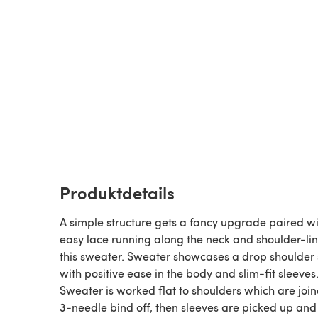
Produktdetails
A simple structure gets a fancy upgrade paired w
easy lace running along the neck and shoulder-lin
this sweater. Sweater showcases a drop shoulder 
with positive ease in the body and slim-fit sleeves
Sweater is worked flat to shoulders which are joi
3-needle bind off, then sleeves are picked up and 