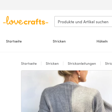
Zum Hauptinhalt springen
Startseite
Stricken
Häkeln
Startseite
Stricken
Strickanleitungen
Stri