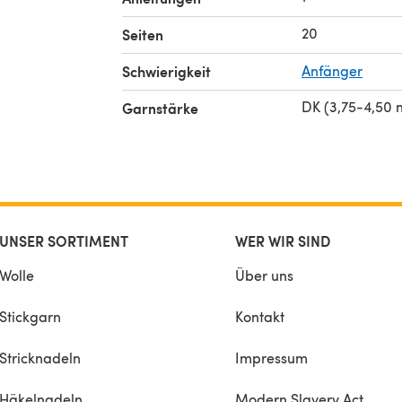
rs:
20
Seiten
85-
Schwierigkeit
Anfänger
DK (3,75-4,50
Garnstärke
UNSER SORTIMENT
WER WIR SIND
Wolle
Über uns
Stickgarn
Kontakt
Stricknadeln
Impressum
Häkelnadeln
Modern Slavery Act