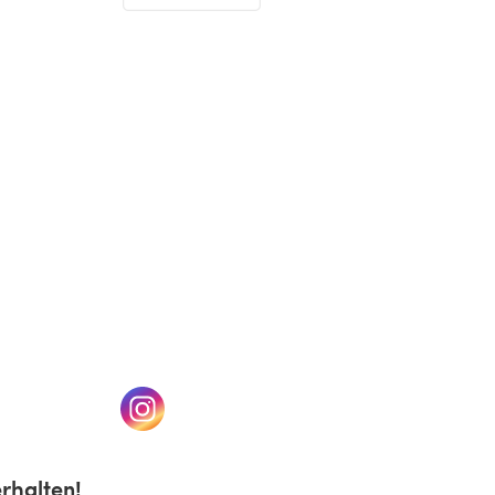
(öffnet sich in einem neuen Tab)
n einem neuen Tab)
(öffnet sich in einem neuen Tab)
rhalten!