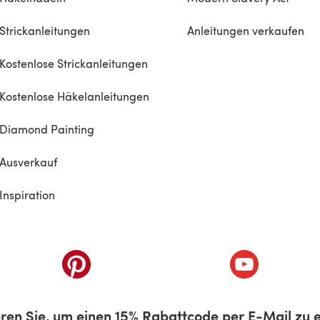
Strickanleitungen
Anleitungen verkaufen
Kostenlose Strickanleitungen
Kostenlose Häkelanleitungen
Diamond Painting
Ausverkauf
Inspiration
inem neuen Tab)
(öffnet sich in einem neuen Tab)
(öffnet sich i
ren Sie, um einen 15% Rabattcode per E-Mail zu e