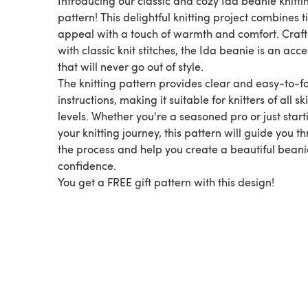
Introducing our classic and cozy Ida beanie knitti
pattern! This delightful knitting project combines 
appeal with a touch of warmth and comfort. Craf
with classic knit stitches, the Ida beanie is an acc
that will never go out of style.
The knitting pattern provides clear and easy-to-f
instructions, making it suitable for knitters of all ski
levels. Whether you're a seasoned pro or just start
your knitting journey, this pattern will guide you t
the process and help you create a beautiful beani
confidence.
You get a FREE gift pattern with this design!