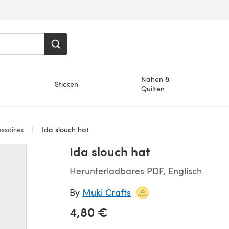
Nähen &
Sticken
Quilten
ssoires
Ida slouch hat
Ida slouch hat
Herunterladbares PDF, Englisch
By
Muki Crafts
4,80 €