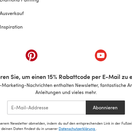
Ausverkauf
Inspiration
inem neuen Tab)
(öffnet sich in einem neuen Tab)
(öffnet sich i
ren Sie, um einen 15% Rabattcode per E-Mail zu e
-Marketing-Nachrichten enthalten Newsletter, fantastische A
Anleitungen und vieles mehr.
Abonnieren
serem Newsletter abmelden, indem du auf den entsprechenden Link in der Fußzeile
deinen Daten findest du in unserer
Datenschutzerklärung
.