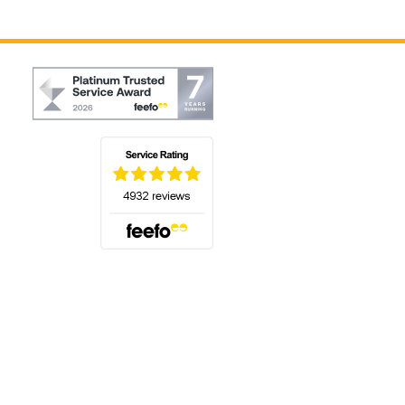
(öffnet sich in einem neuen Tab)