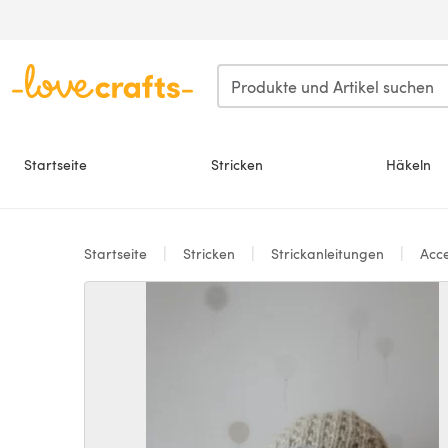
Zum Hauptinhalt springen
Startseite
Stricken
Häkeln
Startseite
Stricken
Strickanleitungen
Acce