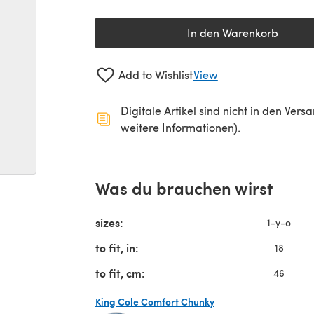
In den Warenkorb
Add to Wishlist
View
Digitale Artikel sind nicht in den Ver
weitere Informationen).
Was du brauchen wirst
sizes:
1-y-o
to fit, in:
18
to fit, cm:
46
King Cole Comfort Chunky