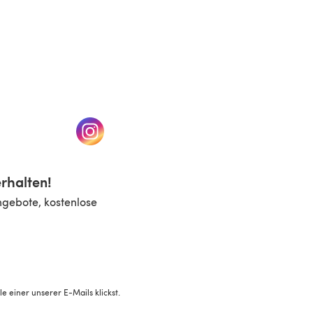
n einem neuen Tab)
(öffnet sich in einem neuen Tab)
rhalten!
ngebote, kostenlose
 einer unserer E-Mails klickst.