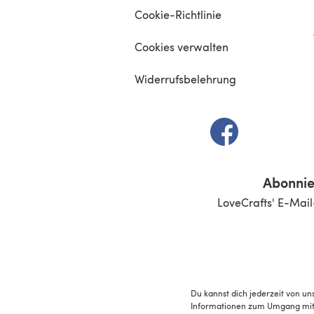
Cookie-Richtlinie
Cookies verwalten
Widerrufsbelehrung
(öffnet sich in e
Abonnie
LoveCrafts' E-Mail
Du kannst dich jederzeit von un
Informationen zum Umgang mit 