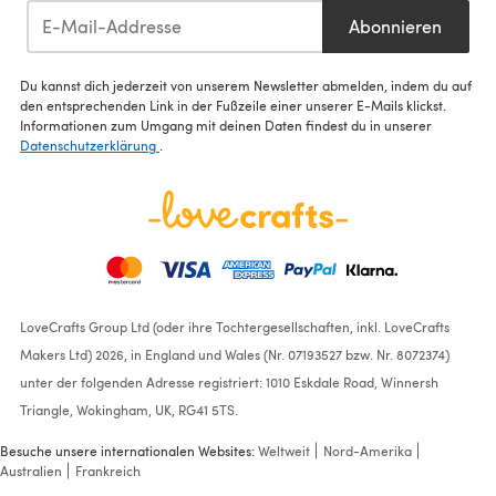
Abonnieren
Du kannst dich jederzeit von unserem Newsletter abmelden, indem du auf
den entsprechenden Link in der Fußzeile einer unserer E-Mails klickst.
Informationen zum Umgang mit deinen Daten findest du in unserer
Datenschutzerklärung
.
LoveCrafts Group Ltd (oder ihre Tochtergesellschaften, inkl. LoveCrafts
Makers Ltd) 2026, in England und Wales (Nr. 07193527 bzw. Nr. 8072374)
unter der folgenden Adresse registriert: 1010 Eskdale Road, Winnersh
Triangle, Wokingham, UK, RG41 5TS.
Besuche unsere internationalen Websites:
Weltweit
Nord-Amerika
Australien
Frankreich