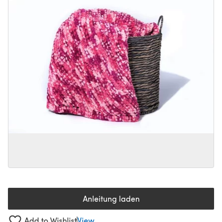
Anleitung laden
(öffnet sich in einem neuen Tab
Add to Wishlist
View