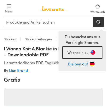
Zum Hauptinhalt springen
Menu
Warenkorb
Du besuchst uns aus
Stricken
Strickanleitungen
Dekoration
Vereinigte Staaten.
I Wanna Knit A Blankie in Lion Brand - L90129
Wechseln zu
- Downloadable PDF
Herunterladbares PDF, Englisch
Bleiben auf
By
Lion Brand
Gratis