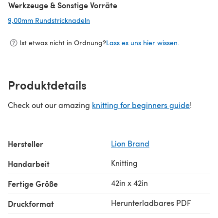
Werkzeuge & Sonstige Vorräte
9,00mm Rundstricknadeln
(öffnet sich in einem neuen Tab)
Ist etwas nicht in Ordnung?
Lass es uns hier wissen.
Produktdetails
Check out our amazing
knitting for beginners guide
!
Hersteller
Lion Brand
Knitting
Handarbeit
42in x 42in
Fertige Größe
Herunterladbares PDF
Druckformat