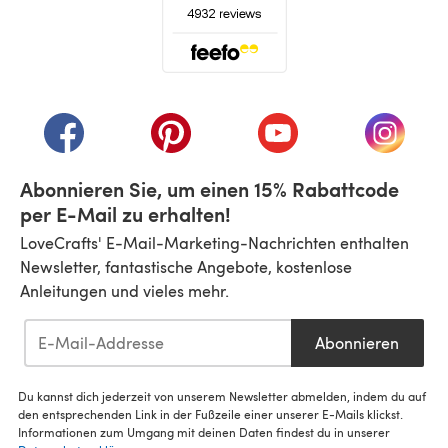
(öffnet sich in einem neuen Tab)
(öffnet sich in einem neuen Tab)
(öffnet sich in einem neuen Tab)
(öffnet sich in einem n
(öffnet 
Abonnieren Sie, um einen 15% Rabattcode
per E-Mail zu erhalten!
LoveCrafts' E-Mail-Marketing-Nachrichten enthalten
Newsletter, fantastische Angebote, kostenlose
Anleitungen und vieles mehr.
Abonnieren
Du kannst dich jederzeit von unserem Newsletter abmelden, indem du auf
den entsprechenden Link in der Fußzeile einer unserer E-Mails klickst.
Informationen zum Umgang mit deinen Daten findest du in unserer