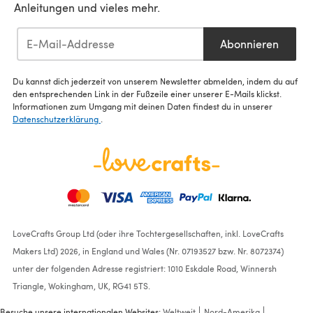
Anleitungen und vieles mehr.
Abonnieren
Du kannst dich jederzeit von unserem Newsletter abmelden, indem du auf
den entsprechenden Link in der Fußzeile einer unserer E-Mails klickst.
Informationen zum Umgang mit deinen Daten findest du in unserer
Datenschutzerklärung
.
LoveCrafts Group Ltd (oder ihre Tochtergesellschaften, inkl. LoveCrafts
Makers Ltd) 2026, in England und Wales (Nr. 07193527 bzw. Nr. 8072374)
unter der folgenden Adresse registriert: 1010 Eskdale Road, Winnersh
Triangle, Wokingham, UK, RG41 5TS.
Besuche unsere internationalen Websites:
Weltweit
Nord-Amerika