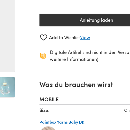
Anleitung laden
(öffnet sich in 
Add to Wishlist
View
Digitale Artikel sind nicht in den Ver
weitere Informationen).
Was du brauchen wirst
MOBILE
Size:
On
Paintbox Yarns Baby DK