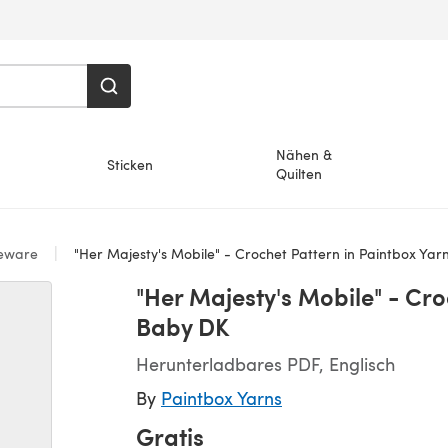
Nähen &
Sticken
Quilten
eware
"Her Majesty's Mobile" - Crochet Pattern in Paintbox Ya
"Her Majesty's Mobile" - Cro
Baby DK
Herunterladbares PDF, Englisch
By
Paintbox Yarns
Gratis