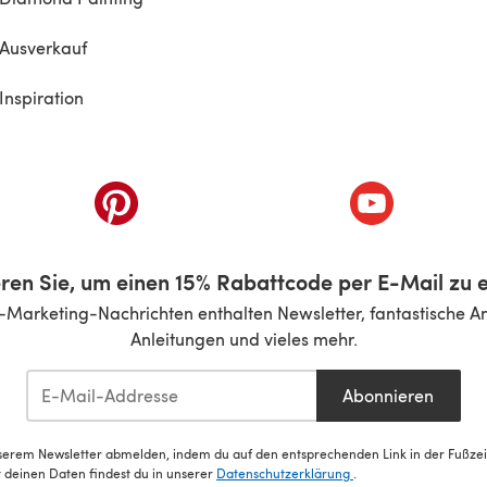
Ausverkauf
Inspiration
inem neuen Tab)
(öffnet sich in einem neuen Tab)
(öffnet sich i
ren Sie, um einen 15% Rabattcode per E-Mail zu e
-Marketing-Nachrichten enthalten Newsletter, fantastische A
Anleitungen und vieles mehr.
Abonnieren
serem Newsletter abmelden, indem du auf den entsprechenden Link in der Fußzeile
deinen Daten findest du in unserer
Datenschutzerklärung
.