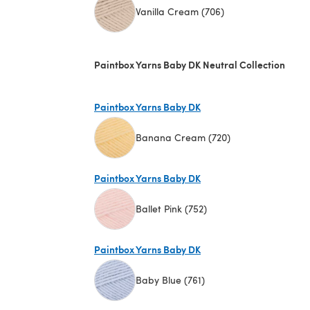
Vanilla Cream (706)
(öffnet sich in einem neuen Tab)
Paintbox Yarns Baby DK Neutral Collection
Paintbox Yarns Baby DK
Banana Cream (720)
(öffnet sich in einem neuen Tab)
Paintbox Yarns Baby DK
Ballet Pink (752)
(öffnet sich in einem neuen Tab)
Paintbox Yarns Baby DK
Baby Blue (761)
(öffnet sich in einem neuen Tab)