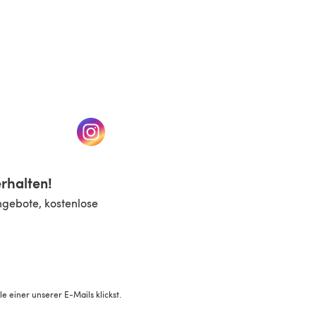
n einem neuen Tab)
(öffnet sich in einem neuen Tab)
rhalten!
ngebote, kostenlose
 einer unserer E-Mails klickst.