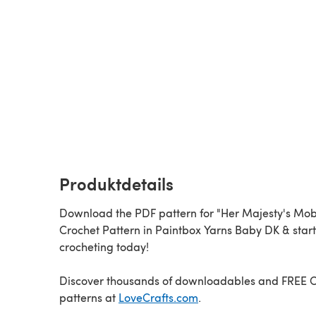
Produktdetails
Download the PDF pattern for "Her Majesty's Mobi
Crochet Pattern in Paintbox Yarns Baby DK & start
crocheting today!
Discover thousands of downloadables and FREE 
patterns at
LoveCrafts.com
.