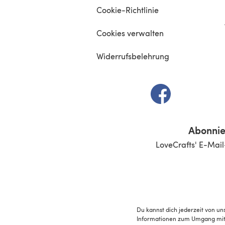
Cookie-Richtlinie
Cookies verwalten
Widerrufsbelehrung
(öffnet sich in e
Abonnie
LoveCrafts' E-Mail
Du kannst dich jederzeit von un
Informationen zum Umgang mit 