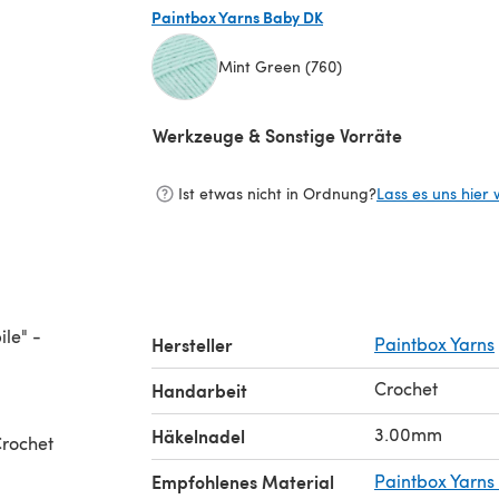
Paintbox Yarns Baby DK
Mint Green (760)
(öffnet sich in einem neuen Tab)
Werkzeuge & Sonstige Vorräte
Ist etwas nicht in Ordnung?
Lass es uns hier 
le" -
Hersteller
Paintbox Yarns
Crochet
Handarbeit
3.00mm
Häkelnadel
Crochet
Empfohlenes Material
Paintbox Yarns