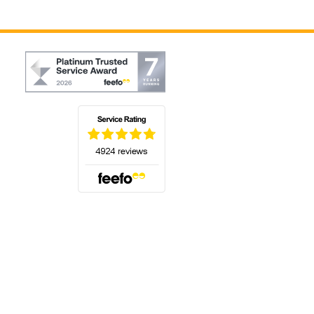
(öffnet sich in einem neuen Tab)