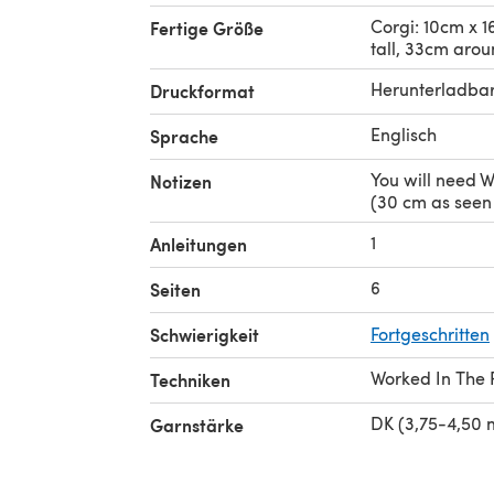
Corgi: 10cm x 
Fertige Größe
tall, 33cm arou
Herunterladba
Druckformat
Englisch
Sprache
You will need 
Notizen
(30 cm as seen
1
Anleitungen
6
Seiten
Schwierigkeit
Fortgeschritten
Worked In The
Techniken
DK (3,75-4,50
Garnstärke