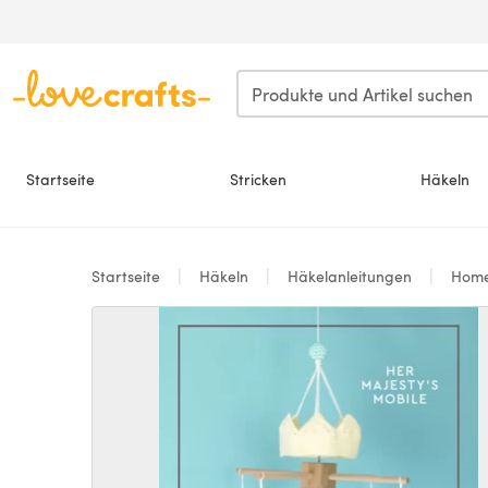
Zum Hauptinhalt springen
Startseite
Stricken
Häkeln
Startseite
Häkeln
Häkelanleitungen
Hom