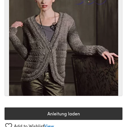
Anleitung laden
(öffnet sich in einem neuen Tab
Add to Wishlist
View