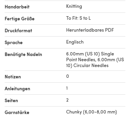
Knitting
Handarbeit
To Fit: S to L
Fertige Größe
Herunterladbares PDF
Druckformat
Englisch
Sprache
6.00mm (US 10) Single
Benötigte Nadeln
Point Needles, 6.00mm (US
10) Circular Needles
0
Notizen
1
Anleitungen
2
Seiten
Chunky (6,00-8,00 mm)
Garnstärke