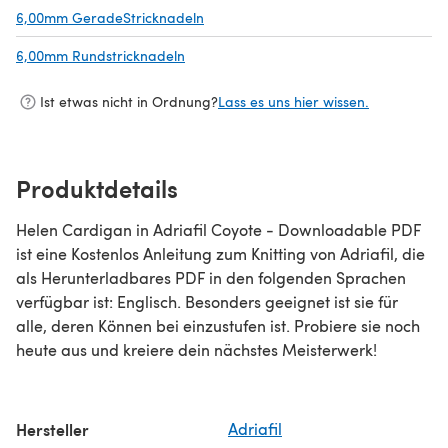
6,00mm GeradeStricknadeln
(öffnet sich in einem neuen Tab)
6,00mm Rundstricknadeln
(öffnet sich in einem neuen Tab)
Ist etwas nicht in Ordnung?
Lass es uns hier wissen.
Produktdetails
Helen Cardigan in Adriafil Coyote - Downloadable PDF
ist eine Kostenlos Anleitung zum Knitting von Adriafil, die
als Herunterladbares PDF in den folgenden Sprachen
verfügbar ist: Englisch. Besonders geeignet ist sie für
alle, deren Können bei einzustufen ist. Probiere sie noch
heute aus und kreiere dein nächstes Meisterwerk!
Hersteller
Adriafil