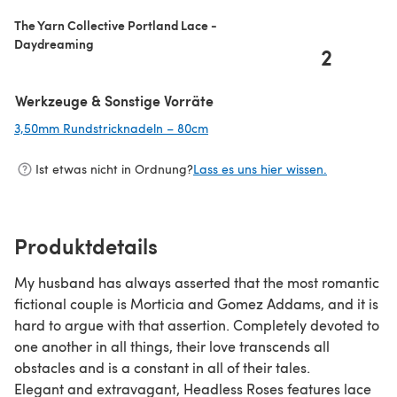
The Yarn Collective Portland Lace -
Daydreaming
2
Werkzeuge & Sonstige Vorräte
3,50mm Rundstricknadeln – 80cm
(öffnet sich in einem neuen Tab)
Ist etwas nicht in Ordnung?
Lass es uns hier wissen.
Produktdetails
My husband has always asserted that the most romantic
fictional couple is Morticia and Gomez Addams, and it is
hard to argue with that assertion. Completely devoted to
one another in all things, their love transcends all
obstacles and is a constant in all of their tales.
Elegant and extravagant, Headless Roses features lace