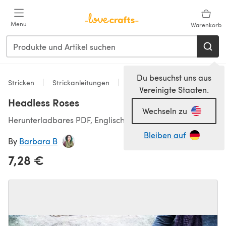
Zum Hauptinhalt springen
Menu
Warenkorb
Du besuchst uns aus
Stricken
Strickanleitungen
Accessoires
Vereinigte Staaten.
Headless Roses
Wechseln zu
Herunterladbares PDF, Englisch
Bleiben auf
By
Barbara B
7,28 €