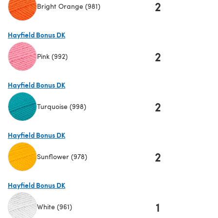
2
Bright Orange (981)
(öffnet sich in einem neuen Tab)
Hayfield Bonus DK
2
Pink (992)
(öffnet sich in einem neuen Tab)
Hayfield Bonus DK
2
Turquoise (998)
(öffnet sich in einem neuen Tab)
Hayfield Bonus DK
2
Sunflower (978)
(öffnet sich in einem neuen Tab)
Hayfield Bonus DK
1
White (961)