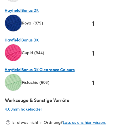
(öffnet sich in einem neuen Tab)
Hayfield Bonus DK
1
Royal (979)
(öffnet sich in einem neuen Tab)
Hayfield Bonus DK
1
Cupid (944)
(öffnet sich in einem neuen Tab)
Hayfield Bonus DK Clearance Colours
1
Pistachio (606)
(öffnet sich in einem neuen Tab)
Werkzeuge & Sonstige Vorräte
4,00mm häkelnadel
(öffnet sich in einem neuen Tab)
Ist etwas nicht in Ordnung?
Lass es uns hier wissen.