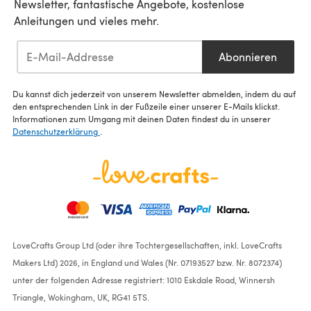
Newsletter, fantastische Angebote, kostenlose
Anleitungen und vieles mehr.
Abonnieren
Du kannst dich jederzeit von unserem Newsletter abmelden, indem du auf
den entsprechenden Link in der Fußzeile einer unserer E-Mails klickst.
Informationen zum Umgang mit deinen Daten findest du in unserer
Datenschutzerklärung
.
LoveCrafts Group Ltd (oder ihre Tochtergesellschaften, inkl. LoveCrafts
Makers Ltd) 2026, in England und Wales (Nr. 07193527 bzw. Nr. 8072374)
unter der folgenden Adresse registriert: 1010 Eskdale Road, Winnersh
Triangle, Wokingham, UK, RG41 5TS.