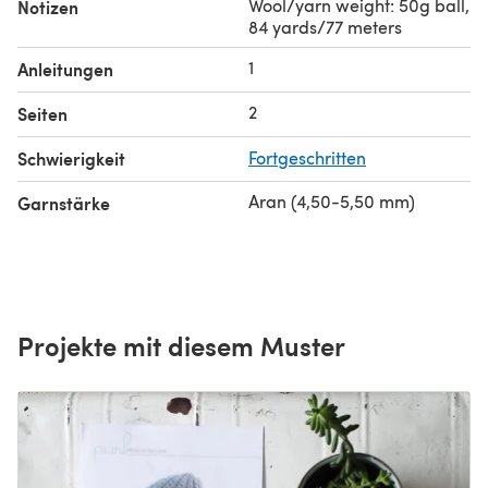
Wool/yarn weight: 50g ball,
Notizen
84 yards/77 meters
1
Anleitungen
2
Seiten
Schwierigkeit
Fortgeschritten
Aran (4,50-5,50 mm)
Garnstärke
Projekte mit diesem Muster