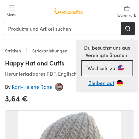
Zum Hauptinhalt springen
Menu
Warenkorb
Du besuchst uns aus
Stricken
Strickanleitungen
Accessoires
Vereinigte Staaten.
Happy Hat and Cuffs
Wechseln zu
Herunterladbares PDF, Englisch
Bleiben auf
By
Kari-Helene Rane
3,64 €