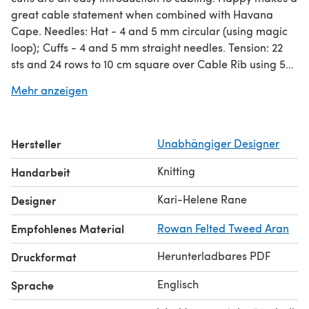
great cable statement when combined with Havana
Cape. Needles: Hat - 4 and 5 mm circular (using magic
loop); Cuffs - 4 and 5 mm straight needles. Tension: 22
sts and 24 rows to 10 cm square over Cable Rib using 5
mm needles.
Mehr anzeigen
Hersteller
Unabhängiger Designer
Knitting
Handarbeit
Kari-Helene Rane
Designer
Empfohlenes Material
Rowan Felted Tweed Aran
Herunterladbares PDF
Druckformat
Englisch
Sprache