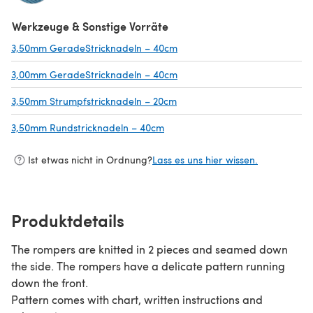
(öffnet sich in einem neuen Tab)
Werkzeuge & Sonstige Vorräte
3,50mm GeradeStricknadeln – 40cm
(öffnet sich in einem neuen Ta
3,00mm GeradeStricknadeln – 40cm
(öffnet sich in einem neuen Ta
3,50mm Strumpfstricknadeln – 20cm
(öffnet sich in einem neuen Ta
3,50mm Rundstricknadeln – 40cm
(öffnet sich in einem neuen Tab)
Ist etwas nicht in Ordnung?
Lass es uns hier wissen.
Produktdetails
The rompers are knitted in 2 pieces and seamed down
the side. The rompers have a delicate pattern running
down the front.
Pattern comes with chart, written instructions and