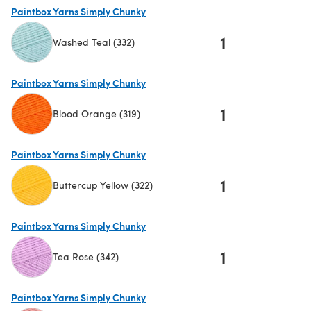
Paintbox Yarns Simply Chunky
1
Washed Teal (332)
(öffnet sich in einem neuen Tab)
Paintbox Yarns Simply Chunky
1
Blood Orange (319)
(öffnet sich in einem neuen Tab)
Paintbox Yarns Simply Chunky
1
Buttercup Yellow (322)
(öffnet sich in einem neuen Tab)
Paintbox Yarns Simply Chunky
1
Tea Rose (342)
(öffnet sich in einem neuen Tab)
Paintbox Yarns Simply Chunky