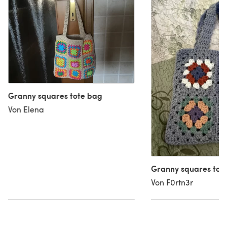
Granny squares tote bag
Von Elena
Granny squares tot
Von F0rtn3r