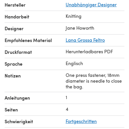
Hersteller
Unabhängiger Designer
Knitting
Handarbeit
Jane Howorth
Designer
Empfohlenes Material
Lana Grossa Feltro
Herunterladbares PDF
Druckformat
Englisch
Sprache
One press fastener, 18mm
Notizen
diameter is needle to close
the bag.
1
Anleitungen
4
Seiten
Schwierigkeit
Fortgeschritten