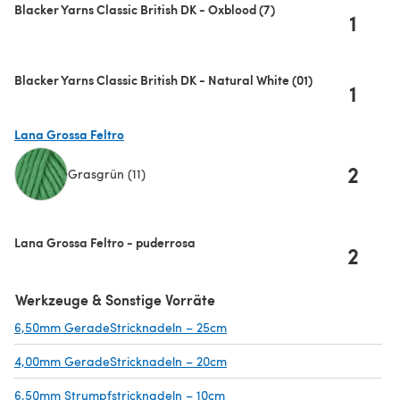
Blacker Yarns Classic British DK - Oxblood (7)
1
Blacker Yarns Classic British DK - Natural White (01)
1
Lana Grossa Feltro
2
Grasgrün (11)
(öffnet sich in einem neuen Tab)
Lana Grossa Feltro - puderrosa
2
Werkzeuge & Sonstige Vorräte
6,50mm GeradeStricknadeln – 25cm
(öffnet sich in einem neuen Ta
4,00mm GeradeStricknadeln – 20cm
(öffnet sich in einem neuen Ta
6,50mm Strumpfstricknadeln – 10cm
(öffnet sich in einem neuen Ta