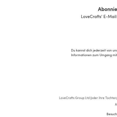
Abonnie
LoveCrafts' E-Mail
Du kannst dich jederzeit von un
Informationen zum Umgang mit 
LoveCrafts Group Ltd (oder ihre Tochterg
A
Besuch