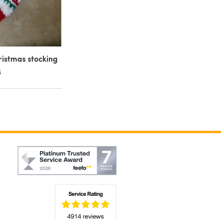
istmas stocking
B