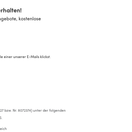
rhalten!
ngebote, kostenlose
 einer unserer E-Mails klickst.
527 bzw. Nr. 8072374) unter der folgenden
S.
eich