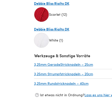
Debbie Bliss Rialto DK
Scarlet (12)
(öffnet sich in einem neuen Tab)
Debbie Bliss Rialto DK
White (1)
(öffnet sich in einem neuen Tab)
Werkzeuge & Sonstige Vorräte
3,25mm GeradeStricknadeln – 25cm
(öffnet sic
3,25mm Strumpfstricknadeln – 20cm
(öffnet sic
3,25mm Rundstricknadeln – 40cm
(öffnet sich i
Ist etwas nicht in Ordnung?
Lass es uns hier 