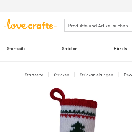
Zum Hauptinhalt springen
Startseite
Stricken
Häkeln
Startseite
Stricken
Strickanleitungen
Deco