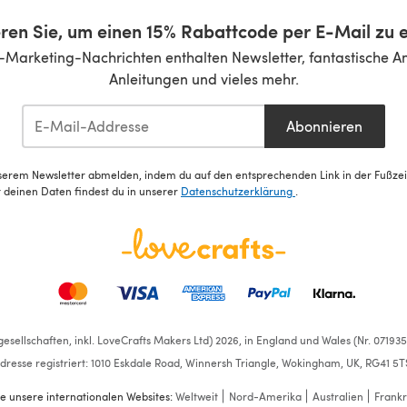
ren Sie, um einen 15% Rabattcode per E-Mail zu e
-Marketing-Nachrichten enthalten Newsletter, fantastische A
Anleitungen und vieles mehr.
Abonnieren
serem Newsletter abmelden, indem du auf den entsprechenden Link in der Fußzeile
deinen Daten findest du in unserer
Datenschutzerklärung
.
esellschaften, inkl. LoveCrafts Makers Ltd) 2026, in England und Wales (Nr. 07193
dresse registriert: 1010 Eskdale Road, Winnersh Triangle, Wokingham, UK, RG41 5T
e unsere internationalen Websites:
Weltweit
Nord-Amerika
Australien
Frankr