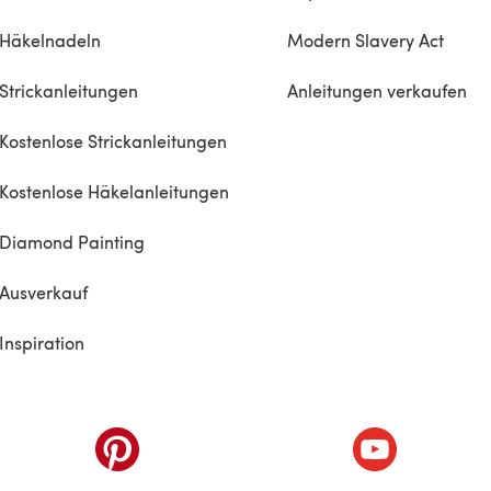
Häkelnadeln
Modern Slavery Act
Strickanleitungen
Anleitungen verkaufen
Kostenlose Strickanleitungen
Kostenlose Häkelanleitungen
Diamond Painting
Ausverkauf
Inspiration
inem neuen Tab)
(öffnet sich in einem neuen Tab)
(öffnet sich i