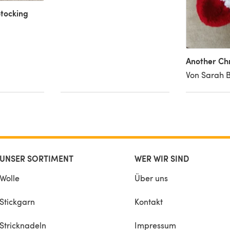
Stocking
Another Chr
Von Sarah 
UNSER SORTIMENT
WER WIR SIND
Wolle
Über uns
Stickgarn
Kontakt
Stricknadeln
Impressum