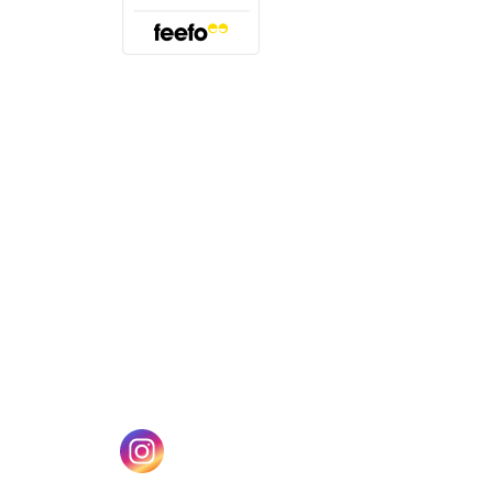
(öffnet sich in einem neuen Tab)
n einem neuen Tab)
(öffnet sich in einem neuen Tab)