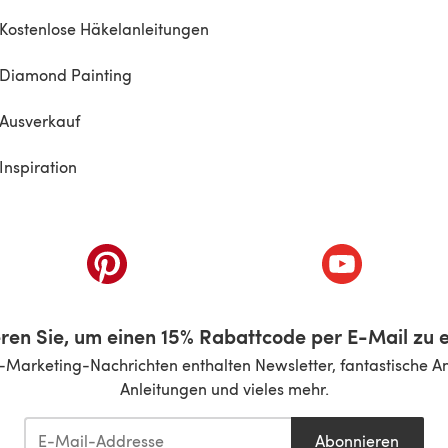
Kostenlose Häkelanleitungen
Diamond Painting
Ausverkauf
Inspiration
inem neuen Tab)
(öffnet sich in einem neuen Tab)
(öffnet sich i
ren Sie, um einen 15% Rabattcode per E-Mail zu e
-Marketing-Nachrichten enthalten Newsletter, fantastische A
Anleitungen und vieles mehr.
Abonnieren