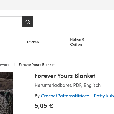
Nähen &
Sticken
Quilten
eware
Forever Yours Blanket
Forever Yours Blanket
Herunterladbares PDF, Englisch
By
CrochetPatternsNMore - Patty Kubi
5,05 €