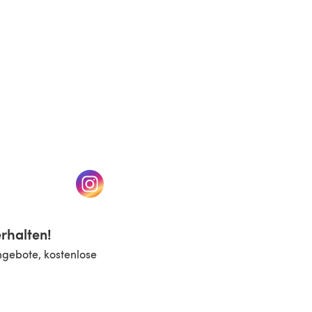
n einem neuen Tab)
(öffnet sich in einem neuen Tab)
rhalten!
ngebote, kostenlose