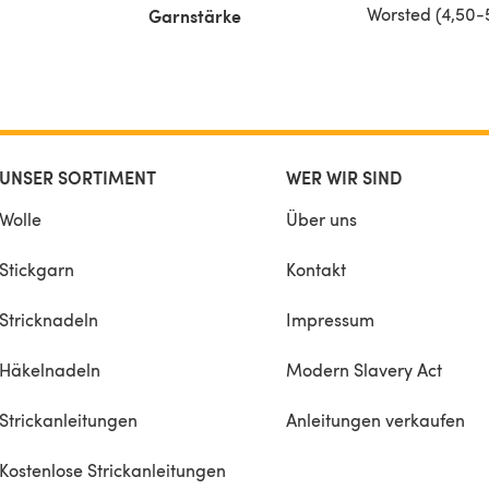
emplify
Worsted (4,50
Garnstärke
ate
be given
UNSER SORTIMENT
WER WIR SIND
Wolle
Über uns
Stickgarn
Kontakt
Stricknadeln
Impressum
Häkelnadeln
Modern Slavery Act
Strickanleitungen
Anleitungen verkaufen
Kostenlose Strickanleitungen