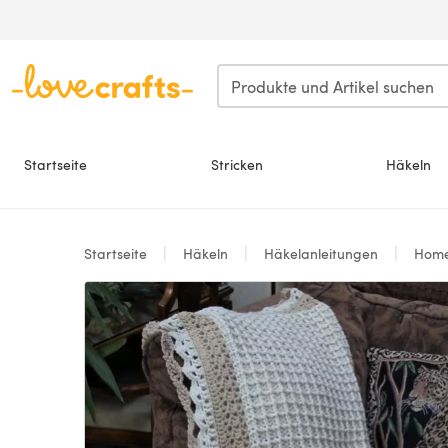
Zum Hauptinhalt springen
Startseite
Stricken
Häkeln
Startseite
Häkeln
Häkelanleitungen
Hom