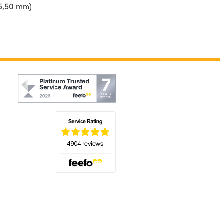
-5,50 mm)
(öffnet sich in einem neuen Tab)