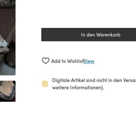
In den Warenkorb
Add to Wishlist
View
Digitale Artikel sind nicht in den Ver
weitere Informationen).