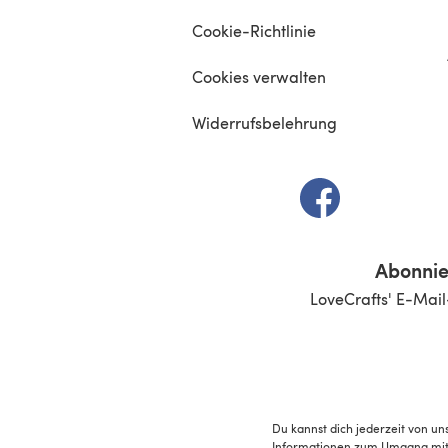
Cookie-Richtlinie
Cookies verwalten
Widerrufsbelehrung
(öffnet sich in e
Abonnie
LoveCrafts' E-Mail
Du kannst dich jederzeit von un
Informationen zum Umgang mit 