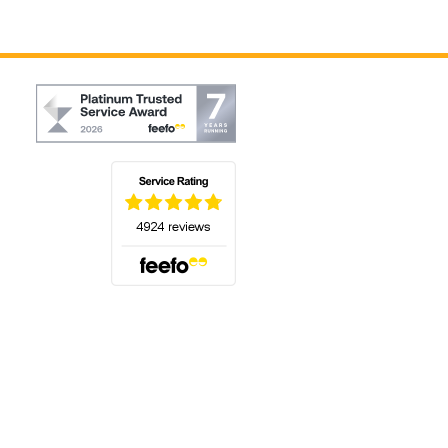
(öffnet sich in einem neuen Tab)