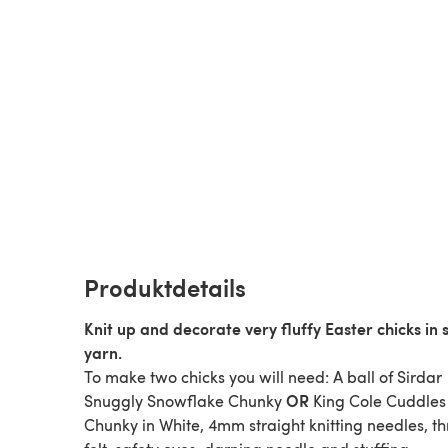
Produktdetails
Knit up and decorate very fluffy Easter chicks in 
yarn.
To make two chicks you will need: A ball of Sirdar
OR
Snuggly Snowflake Chunky
King Cole Cuddles
Chunky in White, 4mm straight knitting needles, t