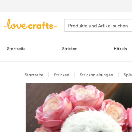
Zum Hauptinhalt springen
Startseite
Stricken
Häkeln
Startseite
Stricken
Strickanleitungen
Spie