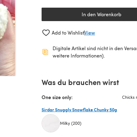
In den Warenkorb
Add to Wishlist
View
Digitale Artikel sind nicht in den Ver
weitere Informationen).
Was du brauchen wirst
One size only:
Chicks 
Sirdar Snuggly Snowflake Chunky 50g
Milky (200)
(öffnet sich in einem neuen Tab)