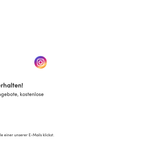
n einem neuen Tab)
(öffnet sich in einem neuen Tab)
rhalten!
ngebote, kostenlose
 einer unserer E-Mails klickst.