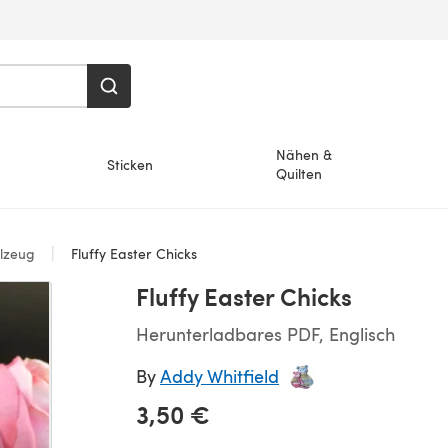
Nähen &
Sticken
Quilten
lzeug
Fluffy Easter Chicks
Fluffy Easter Chicks
Herunterladbares PDF, Englisch
By
Addy Whitfield
3,50 €