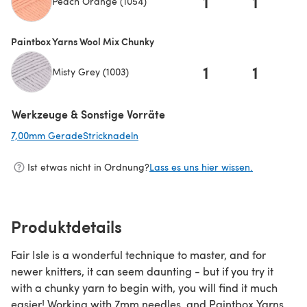
1
1
Peach Orange (1054)
Paintbox Yarns Wool Mix Chunky
1
1
Misty Grey (1003)
Werkzeuge & Sonstige Vorräte
7,00mm GeradeStricknadeln
(öffnet sich in einem neuen Tab)
Ist etwas nicht in Ordnung?
Lass es uns hier wissen.
Produktdetails
Fair Isle is a wonderful technique to master, and for
newer knitters, it can seem daunting - but if you try it
with a chunky yarn to begin with, you will find it much
easier! Working with 7mm needles, and Paintbox Yarns