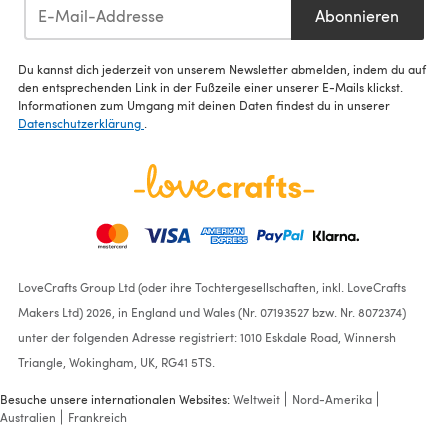
Abonnieren
Du kannst dich jederzeit von unserem Newsletter abmelden, indem du auf
den entsprechenden Link in der Fußzeile einer unserer E-Mails klickst.
Informationen zum Umgang mit deinen Daten findest du in unserer
Datenschutzerklärung
.
LoveCrafts Group Ltd (oder ihre Tochtergesellschaften, inkl. LoveCrafts
Makers Ltd) 2026, in England und Wales (Nr. 07193527 bzw. Nr. 8072374)
unter der folgenden Adresse registriert: 1010 Eskdale Road, Winnersh
Triangle, Wokingham, UK, RG41 5TS.
Besuche unsere internationalen Websites:
Weltweit
Nord-Amerika
Australien
Frankreich