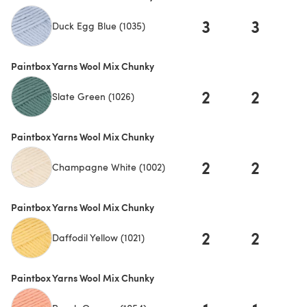
3
3
Duck Egg Blue (1035)
Paintbox Yarns Wool Mix Chunky
2
2
Slate Green (1026)
Paintbox Yarns Wool Mix Chunky
2
2
Champagne White (1002)
Paintbox Yarns Wool Mix Chunky
2
2
Daffodil Yellow (1021)
Paintbox Yarns Wool Mix Chunky