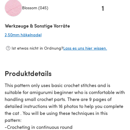
1
Blossom (045)
(öffnet sich in einem neuen Tab)
Werkzeuge & Sonstige Vorräte
2,50mm häkelnadel
(öffnet sich in einem neuen Tab)
Ist etwas nicht in Ordnung?
Lass es uns hier wissen.
Produktdetails
This pattern only uses basic crochet stitches and is
suitable for amigurumi beginner who is comfortable with
handling small crochet parts. There are 9 pages of
detailed instructions with 16 photos to help you complete
the cat . You will be using these techniques in this
pattern:
-Crocheting in continuous round