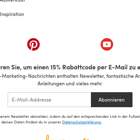
Inspiration
inem neuen Tab)
(öffnet sich in einem neuen Tab)
(öffnet sich i
ren Sie, um einen 15% Rabattcode per E-Mail zu e
-Marketing-Nachrichten enthalten Newsletter, fantastische A
Anleitungen und vieles mehr.
Abonnieren
serem Newsletter abmelden, indem du auf den entsprechenden Link in der Fußzeile
deinen Daten findest du in unserer
Datenschutzerklärung
.