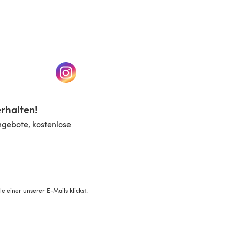
n einem neuen Tab)
(öffnet sich in einem neuen Tab)
rhalten!
ngebote, kostenlose
 einer unserer E-Mails klickst.