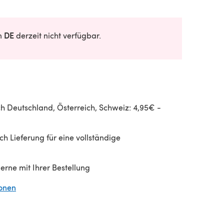
DE
in
derzeit nicht verfügbar.
h Deutschland, Österreich, Schweiz: 4,95€ -
h Lieferung für eine vollständige
gerne mit Ihrer Bestellung
ionen
(öffnet sich in einem neuen Tab)