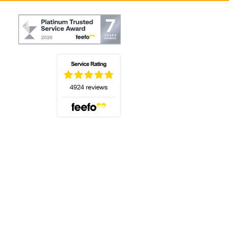
(öffnet sich in einem neuen Tab)