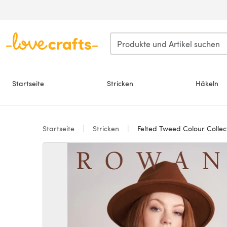
Zum Hauptinhalt springen
Startseite
Stricken
Häkeln
Startseite
Stricken
Felted Tweed Colour Collec