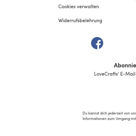
Cookies verwalten
Widerrufsbelehrung
(öffnet sich in e
Abonnie
LoveCrafts' E-Mail
Du kannst dich jederzeit von un
Informationen zum Umgang mit 