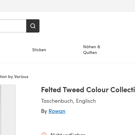
Nähen &
Sticken
Quilten
tion by Various
Felted Tweed Colour Collect
Taschenbuch, Englisch
By
Rowan
Nicht verfügbar