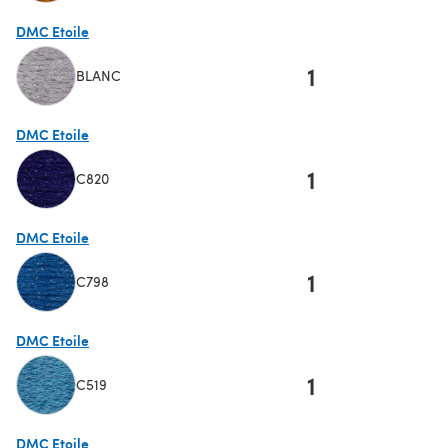
(öffnet sich in einem neuen Tab)
DMC Etoile
1
BLANC
(öffnet sich in einem neuen Tab)
DMC Etoile
1
C820
(öffnet sich in einem neuen Tab)
DMC Etoile
1
C798
(öffnet sich in einem neuen Tab)
DMC Etoile
1
C519
(öffnet sich in einem neuen Tab)
DMC Etoile