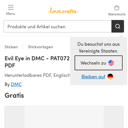
Zum Hauptinhalt springen
Menu
Warenkorb
Du besuchst uns aus
Sticken
Stickvorlagen
Vereinigte Staaten.
Evil Eye in DMC - PAT0725 - Downloadable
Wechseln zu
PDF
Herunterladbares PDF, Englisch
Bleiben auf
By
DMC
Gratis