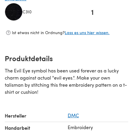
1
C310
(öffnet sich in einem neuen Tab)
Ist etwas nicht in Ordnung?
Lass es uns hier wissen.
Produktdetails
The Evil Eye symbol has been used forever as a lucky
charm against actual "evil eyes.". Make your own
talisman by stitching this free embroidery pattern on a t-
shirt or cushion!
Hersteller
DMC
Embroidery
Handarbeit