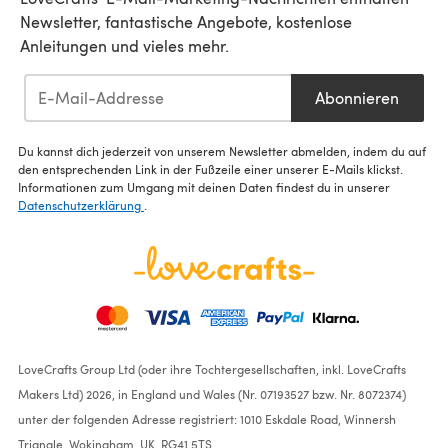
Newsletter, fantastische Angebote, kostenlose
Anleitungen und vieles mehr.
Abonnieren
Du kannst dich jederzeit von unserem Newsletter abmelden, indem du auf
den entsprechenden Link in der Fußzeile einer unserer E-Mails klickst.
Informationen zum Umgang mit deinen Daten findest du in unserer
Datenschutzerklärung
.
LoveCrafts Group Ltd (oder ihre Tochtergesellschaften, inkl. LoveCrafts
Makers Ltd) 2026, in England und Wales (Nr. 07193527 bzw. Nr. 8072374)
unter der folgenden Adresse registriert: 1010 Eskdale Road, Winnersh
Triangle, Wokingham, UK, RG41 5TS.