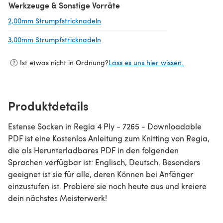
Werkzeuge & Sonstige Vorräte
2,00mm Strumpfstricknadeln
(öffnet sich in einem neuen Tab)
3,00mm Strumpfstricknadeln
(öffnet sich in einem neuen Tab)
Ist etwas nicht in Ordnung?
Lass es uns hier wissen.
Produktdetails
Estense Socken in Regia 4 Ply - 7265 - Downloadable
PDF ist eine Kostenlos Anleitung zum Knitting von Regia,
die als Herunterladbares PDF in den folgenden
Sprachen verfügbar ist: Englisch, Deutsch. Besonders
geeignet ist sie für alle, deren Können bei Anfänger
einzustufen ist. Probiere sie noch heute aus und kreiere
dein nächstes Meisterwerk!