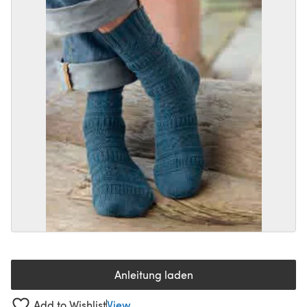
Anleitung laden
(öffnet sich in einem neuen Tab
Add to Wishlist
View