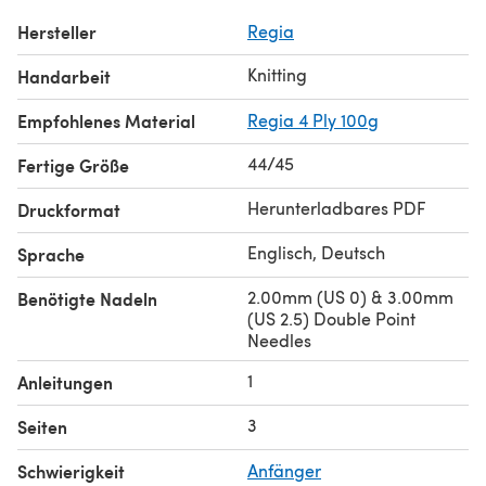
Hersteller
Regia
Knitting
Handarbeit
Empfohlenes Material
Regia 4 Ply 100g
44/45
Fertige Größe
Herunterladbares PDF
Druckformat
Englisch, Deutsch
Sprache
2.00mm (US 0) & 3.00mm
Benötigte Nadeln
(US 2.5) Double Point
Needles
1
Anleitungen
3
Seiten
Schwierigkeit
Anfänger