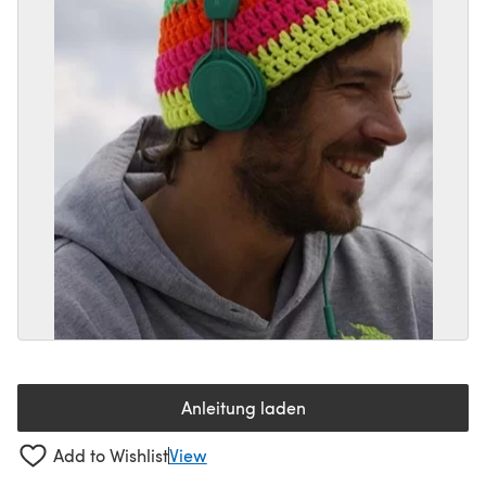
Anleitung laden
(öffnet sich in einem neuen Tab
Add to Wishlist
View