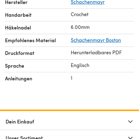
Hersteller
Schachenmayr
Crochet
Handarbeit
6.00mm
Häkelnadel
Empfohlenes Material
Schachenmayr Boston
Herunterladbares PDF
Druckformat
Englisch
Sprache
1
Anleitungen
Dein Einkauf
Unser Sortiment