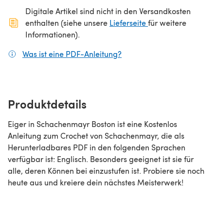
Digitale Artikel sind nicht in den Versandkosten
(öffnet sich in ein
enthalten (siehe unsere
Lieferseite
für weitere
Informationen).
Was ist eine PDF-Anleitung?
(öffnet sich in einem neuen
Produktdetails
Eiger in Schachenmayr Boston ist eine Kostenlos
Anleitung zum Crochet von Schachenmayr, die als
Herunterladbares PDF in den folgenden Sprachen
verfügbar ist: Englisch. Besonders geeignet ist sie für
alle, deren Können bei einzustufen ist. Probiere sie noch
heute aus und kreiere dein nächstes Meisterwerk!