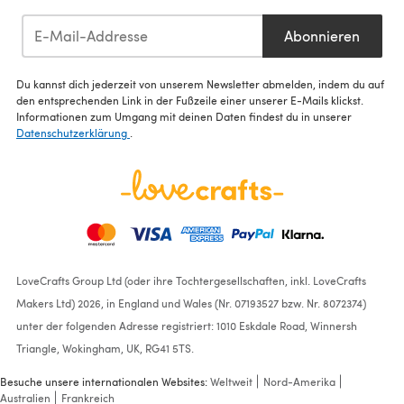
Abonnieren
Du kannst dich jederzeit von unserem Newsletter abmelden, indem du auf
den entsprechenden Link in der Fußzeile einer unserer E-Mails klickst.
Informationen zum Umgang mit deinen Daten findest du in unserer
Datenschutzerklärung
.
LoveCrafts Group Ltd (oder ihre Tochtergesellschaften, inkl. LoveCrafts
Makers Ltd) 2026, in England und Wales (Nr. 07193527 bzw. Nr. 8072374)
unter der folgenden Adresse registriert: 1010 Eskdale Road, Winnersh
Triangle, Wokingham, UK, RG41 5TS.
Besuche unsere internationalen Websites:
Weltweit
Nord-Amerika
Australien
Frankreich