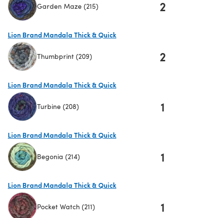
2
Garden Maze (215)
(öffnet sich in einem neuen Tab)
Lion Brand Mandala Thick & Quick
2
Thumbprint (209)
(öffnet sich in einem neuen Tab)
Lion Brand Mandala Thick & Quick
1
Turbine (208)
(öffnet sich in einem neuen Tab)
Lion Brand Mandala Thick & Quick
1
Begonia (214)
(öffnet sich in einem neuen Tab)
Lion Brand Mandala Thick & Quick
1
Pocket Watch (211)