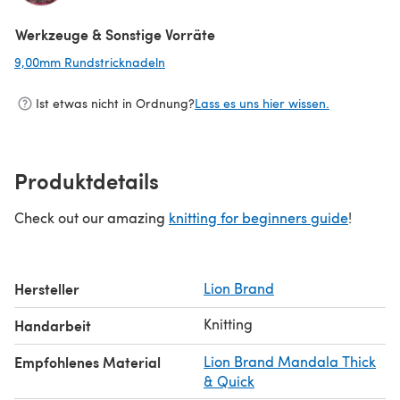
(öffnet sich in einem neuen Tab)
Werkzeuge & Sonstige Vorräte
9,00mm Rundstricknadeln
(öffnet sich in einem neuen Tab)
Ist etwas nicht in Ordnung?
Lass es uns hier wissen.
Produktdetails
Check out our amazing
knitting for beginners guide
!
Hersteller
Lion Brand
Knitting
Handarbeit
Empfohlenes Material
Lion Brand Mandala Thick
& Quick