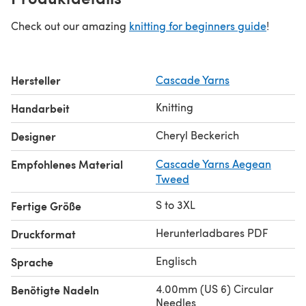
Check out our amazing
knitting for beginners guide
!
Hersteller
Cascade Yarns
Knitting
Handarbeit
Cheryl Beckerich
Designer
Empfohlenes Material
Cascade Yarns Aegean
Tweed
S to 3XL
Fertige Größe
Herunterladbares PDF
Druckformat
Englisch
Sprache
4.00mm (US 6) Circular
Benötigte Nadeln
Needles