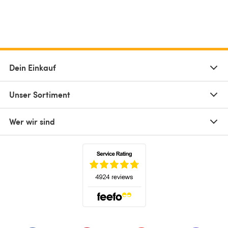
Dein Einkauf
Unser Sortiment
Wer wir sind
(öffnet sich in einem neuen Tab)