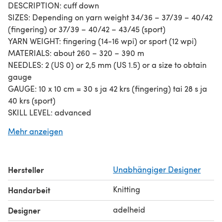
DESCRIPTION: cuff down
SIZES: Depending on yarn weight 34/36 – 37/39 – 40/42
(fingering) or 37/39 – 40/42 – 43/45 (sport)
YARN WEIGHT: fingering (14-16 wpi) or sport (12 wpi)
MATERIALS: about 260 – 320 – 390 m
NEEDLES: 2 (US 0) or 2,5 mm (US 1.5) or a size to obtain
gauge
GAUGE: 10 x 10 cm = 30 s ja 42 krs (fingering) tai 28 s ja
40 krs (sport)
SKILL LEVEL: advanced
TECHNIQUES: cable chart
Mehr anzeigen
LANGUAGE: English
Hersteller
Unabhängiger Designer
Knitting
Handarbeit
adelheid
Designer