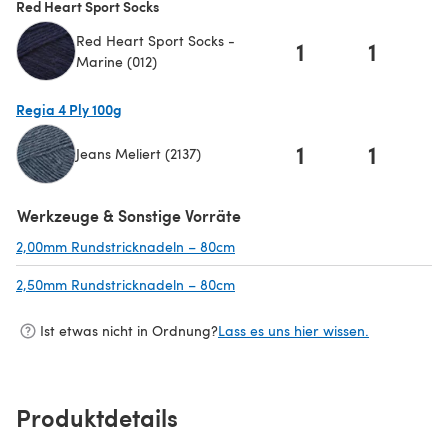
Red Heart Sport Socks
Red Heart Sport Socks -
1
1
Marine (012)
Regia 4 Ply 100g
1
1
Jeans Meliert (2137)
(öffnet sich in einem neuen Tab)
Werkzeuge & Sonstige Vorräte
2,00mm Rundstricknadeln – 80cm
(öffnet sich in einem neuen Tab)
2,50mm Rundstricknadeln – 80cm
(öffnet sich in einem neuen Tab)
Ist etwas nicht in Ordnung?
Lass es uns hier wissen.
Produktdetails