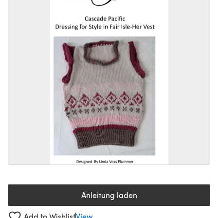
Anleitung laden
(öffnet sich in einem neuen Tab
Add to Wishlist
View