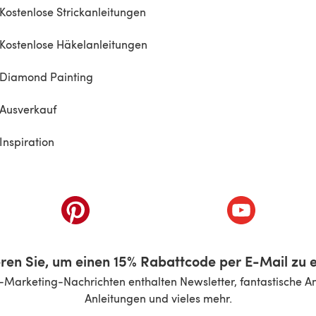
Kostenlose Strickanleitungen
Kostenlose Häkelanleitungen
Diamond Painting
Ausverkauf
Inspiration
inem neuen Tab)
(öffnet sich in einem neuen Tab)
(öffnet sich i
ren Sie, um einen 15% Rabattcode per E-Mail zu e
-Marketing-Nachrichten enthalten Newsletter, fantastische A
Anleitungen und vieles mehr.