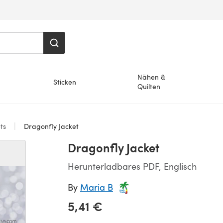
Nähen &
Sticken
Quilten
ets
Dragonfly Jacket
Dragonfly Jacket
Herunterladbares PDF, Englisch
By
Maria B
5,41 €