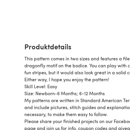
Produktdetails
This pattern comes in two sizes and features a filet
dragonfly motif on the bodice. You can play with c
fun stripes, but it would also look great in a solid c
Either way, I hope you enjoy the pattern!
Skill Level: Easy
Size: Newborn-6 Months; 6-12 Months
My patterns are written in Standard American Te
and include pictures, stitch guides and explanatio
necessary, to make them easy to follow.
Please share your finished projects on our Facebo
page and join us for info, coupon codes and give