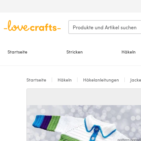
Zum Hauptinhalt springen
Startseite
Stricken
Häkeln
Startseite
Häkeln
Häkelanleitungen
Jack