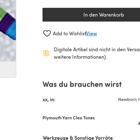
In den Warenkorb
Add to Wishlist
View
Digitale Artikel sind nicht in den Ver
weitere Informationen).
Was du brauchen wirst
xx, in:
Newborn t
Plymouth Yarn Cleo Tones
Werkzeuge & Sonstige Vorräte