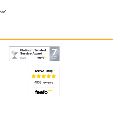
 mm)
(öffnet sich in einem neuen Tab)