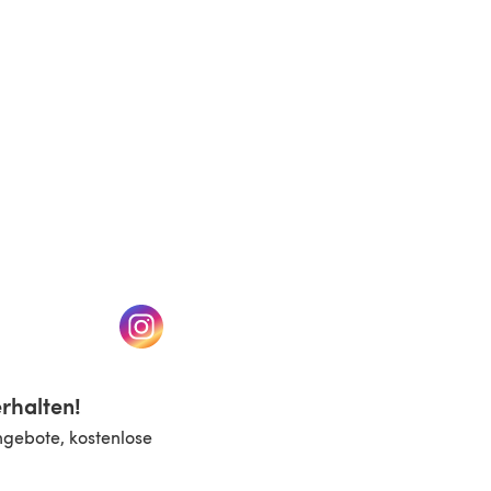
n einem neuen Tab)
(öffnet sich in einem neuen Tab)
rhalten!
ngebote, kostenlose