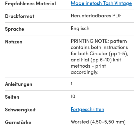
Empfohlenes Material
Madelinetosh Tosh Vintage
Herunterladbares PDF
Druckformat
Englisch
Sprache
PRINTING NOTE: pattern
Notizen
contains both instructions
for both Circular (pp 1-5),
and Flat (pp 6-10) knit
methods - print
accordingly.
1
Anleitungen
10
Seiten
Schwierigkeit
Fortgeschritten
Worsted (4,50-5,50 mm)
Garnstärke