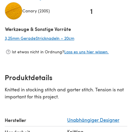
1
Canary (2305)
(öffnet sich in einem neuen Tab)
Werkzeuge & Sonstige Vorräte
3,25mm GeradeStricknadeln – 20cm
(öffnet sich in einem neuen Ta
Ist etwas nicht in Ordnung?
Lass es uns hier wissen.
Produktdetails
Knitted in stocking stitch and garter stitch. Tension is not
important for this project.
Hersteller
Unabhängiger Designer
Knitting