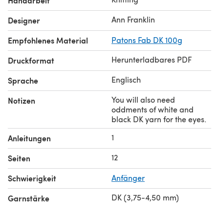
Handarbeit
Ann Franklin
Designer
Empfohlenes Material
Patons Fab DK 100g
Herunterladbares PDF
Druckformat
Englisch
Sprache
You will also need
Notizen
oddments of white and
black DK yarn for the eyes.
1
Anleitungen
12
Seiten
Schwierigkeit
Anfänger
DK (3,75-4,50 mm)
Garnstärke