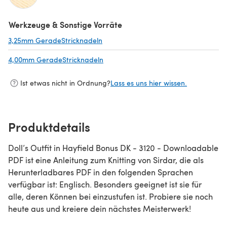
(öffnet sich in einem neuen Tab)
Werkzeuge & Sonstige Vorräte
3,25mm GeradeStricknadeln
(öffnet sich in einem neuen Tab)
4,00mm GeradeStricknadeln
(öffnet sich in einem neuen Tab)
Ist etwas nicht in Ordnung?
Lass es uns hier wissen.
Produktdetails
Doll’s Outfit in Hayfield Bonus DK - 3120 - Downloadable
PDF ist eine Anleitung zum Knitting von Sirdar, die als
Herunterladbares PDF in den folgenden Sprachen
verfügbar ist: Englisch. Besonders geeignet ist sie für
alle, deren Können bei einzustufen ist. Probiere sie noch
heute aus und kreiere dein nächstes Meisterwerk!