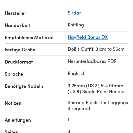
Hersteller
Sirdar
Knitting
Handarbeit
Empfohlenes Material
Hayfield Bonus DK
Doll’s Outfit: 31cm to 56cm
Fertige Größe
Herunterladbares PDF
Druckformat
Englisch
Sprache
3.25mm (US 3) & 4.00mm
Benötigte Nadeln
(US 6) Single Point Needles
Shirring Elastic for Leggings
Notizen
if required.
1
Anleitungen
4
Seiten