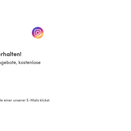
n einem neuen Tab)
(öffnet sich in einem neuen Tab)
rhalten!
ngebote, kostenlose
 einer unserer E-Mails klickst.