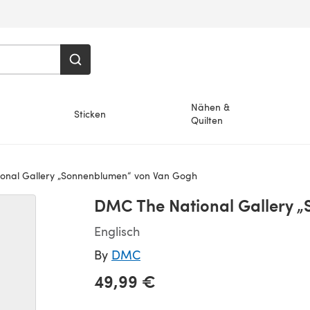
Nähen &
Sticken
Quilten
nal Gallery „Sonnenblumen“ von Van Gogh
DMC The National Gallery 
Englisch
By
DMC
49,99 €