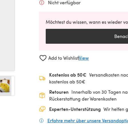
Nicht verfügbar
Möchtest du wissen, wann es wieder vor
Benach
Add to Wishlist
View
Kostenlos ab 50€
Versandkosten nac
kostenlos ab 50€
Retouren
Innerhalb von 30 Tagen nac
Rückerstattung der Warenkosten
Experten-Unterstützung
Wir helfen 
Erfahre mehr über unsere Versandopt