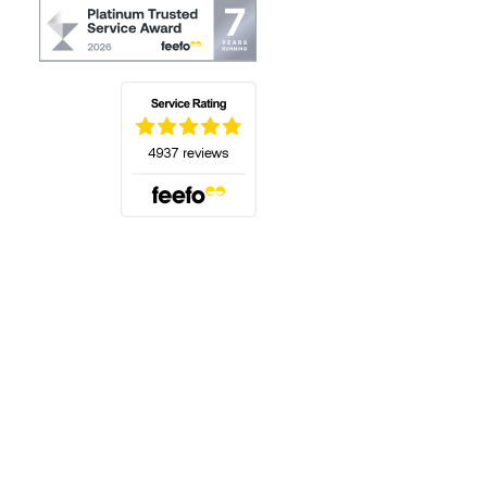
(öffnet sich in einem neuen Tab)