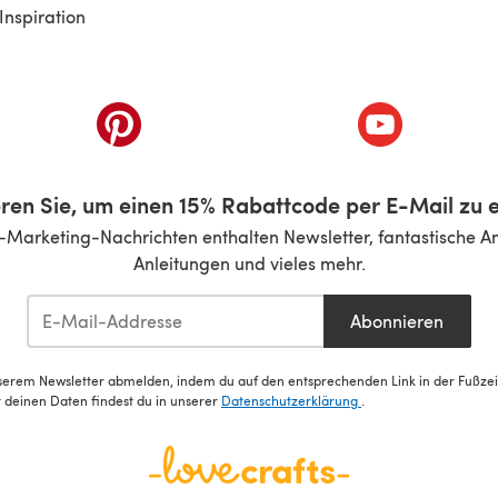
Inspiration
inem neuen Tab)
(öffnet sich in einem neuen Tab)
(öffnet sich i
ren Sie, um einen 15% Rabattcode per E-Mail zu e
-Marketing-Nachrichten enthalten Newsletter, fantastische A
Anleitungen und vieles mehr.
Abonnieren
serem Newsletter abmelden, indem du auf den entsprechenden Link in der Fußzeile
deinen Daten findest du in unserer
Datenschutzerklärung
.