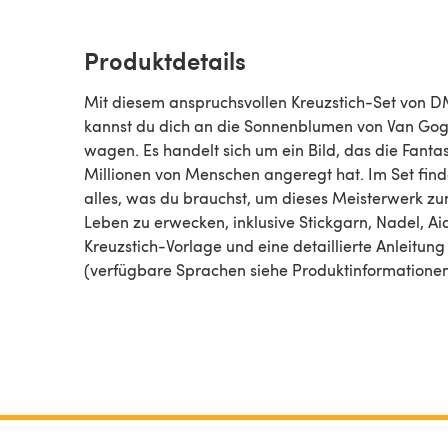
Produktdetails
Mit diesem anspruchsvollen Kreuzstich-Set von 
kannst du dich an die Sonnenblumen von Van Go
wagen. Es handelt sich um ein Bild, das die Fanta
Millionen von Menschen angeregt hat. Im Set find
alles, was du brauchst, um dieses Meisterwerk z
Leben zu erwecken, inklusive Stickgarn, Nadel, Aid
Kreuzstich-Vorlage und eine detaillierte Anleitung
(verfügbare Sprachen siehe Produktinformationen