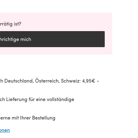
rätig ist?
richtige mich
h Deutschland, Österreich, Schweiz: 4,95€ -
h Lieferung für eine vollständige
gerne mit Ihrer Bestellung
ionen
(öffnet sich in einem neuen Tab)