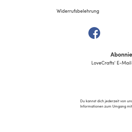
Widerrufsbelehrung
(öffnet sich in e
Abonnie
LoveCrafts' E-Mail
Du kannst dich jederzeit von un
Informationen zum Umgang mit 