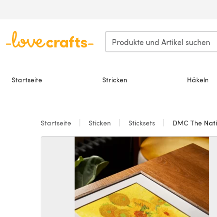
Zum Hauptinhalt springen
Startseite
Stricken
Häkeln
Startseite
Sticken
Sticksets
DMC The Natio