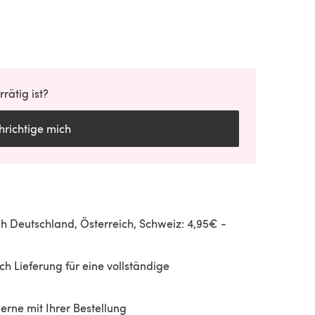
rätig ist?
richtige mich
h Deutschland, Österreich, Schweiz: 4,95€ -
h Lieferung für eine vollständige
gerne mit Ihrer Bestellung