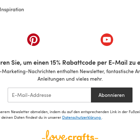
Inspiration
inem neuen Tab)
(öffnet sich in einem neuen Tab)
(öffnet sich i
ren Sie, um einen 15% Rabattcode per E-Mail zu e
-Marketing-Nachrichten enthalten Newsletter, fantastische A
Anleitungen und vieles mehr.
Abonnieren
serem Newsletter abmelden, indem du auf den entsprechenden Link in der Fußzeile
deinen Daten findest du in unserer
Datenschutzerklärung
.