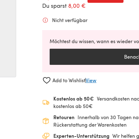
Du sparst
8,00 €
Nicht verfügbar
Möchtest du wissen, wann es wieder vor
Benach
Add to Wishlist
View
Kostenlos ab 50€
Versandkosten nac
kostenlos ab 50€
Retouren
Innerhalb von 30 Tagen nac
Rückerstattung der Warenkosten
Experten-Unterstützung
Wir helfen 