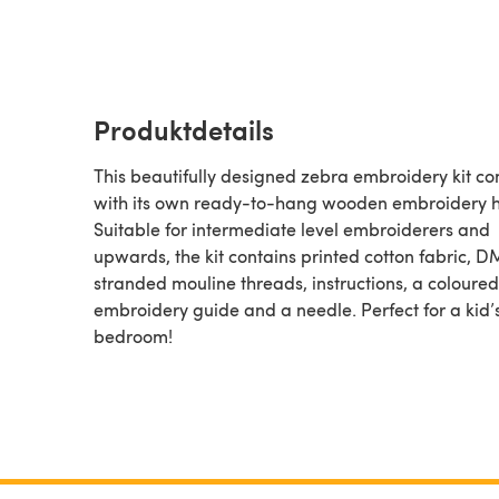
Produktdetails
This beautifully designed zebra embroidery kit c
with its own ready-to-hang wooden embroidery 
Suitable for intermediate level embroiderers and
upwards, the kit contains printed cotton fabric, 
stranded mouline threads, instructions, a coloured
embroidery guide and a needle. Perfect for a kid’
bedroom!