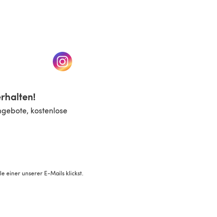
n einem neuen Tab)
(öffnet sich in einem neuen Tab)
rhalten!
ngebote, kostenlose
 einer unserer E-Mails klickst.