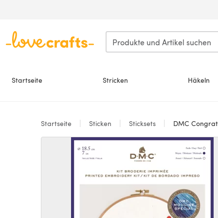
Zum Hauptinhalt springen
Startseite
Stricken
Häkeln
Startseite
Sticken
Sticksets
DMC Congratul