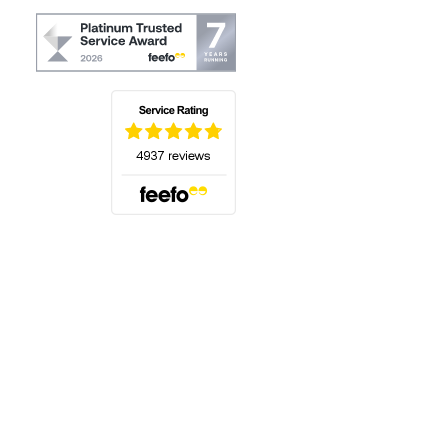
(öffnet sich in einem neuen Tab)