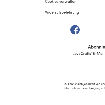
Cookies verwalten
Widerrufsbelehrung
(öffnet sich in e
Abonnie
LoveCrafts' E-Mail
Du kannst dich jederzeit von un
Informationen zum Umgang mit 