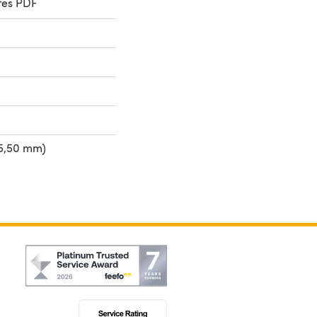
res PDF
-5,50 mm)