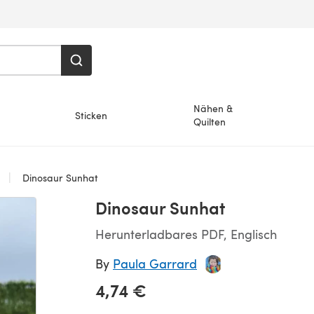
Nähen &
Sticken
Quilten
Dinosaur Sunhat
Dinosaur Sunhat
Herunterladbares PDF, Englisch
By
Paula Garrard
4,74 €