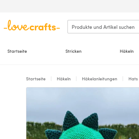
Zum Hauptinhalt springen
Startseite
Stricken
Häkeln
Startseite
Häkeln
Häkelanleitungen
Hats