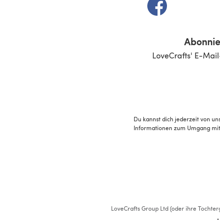
(öffnet sich in e
Abonnie
LoveCrafts' E-Mail
Du kannst dich jederzeit von un
Informationen zum Umgang mit 
LoveCrafts Group Ltd (oder ihre Tochterg