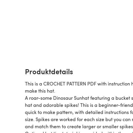
Produktdetails
This is a CROCHET PATTERN PDF with instruction 
make this hat.
A roar-some Dinosaur Sunhat featuring a bucket
hat and adorable spikes! This is a beginner-frien
quick to make pattern, with detailed instructions 
size. Spikes are worked for each size but you can
and match them to create larger or smaller spikes