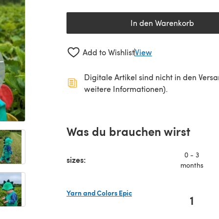
In den Warenkorb
Add to Wishlist
View
Digitale Artikel sind nicht in den Ver
weitere Informationen).
Was du brauchen wirst
0 - 3
sizes:
months
Yarn and Colors Epic
1
(öffnet sich in einem neuen Tab)