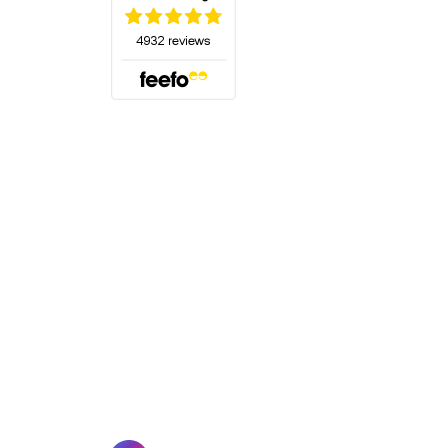
(öffnet sich in einem neuen Tab)