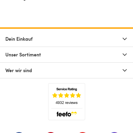
Dein Einkauf
Unser Sortiment
Wer wir sind
(öffnet sich in einem neuen Tab)