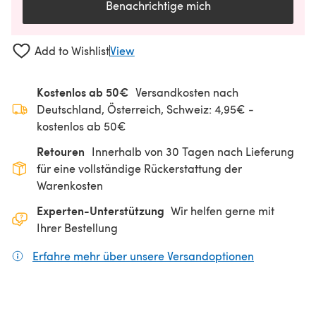
Benachrichtige mich
Add to Wishlist
View
Kostenlos ab 50€
Versandkosten nach
Deutschland, Österreich, Schweiz: 4,95€ -
kostenlos ab 50€
Retouren
Innerhalb von 30 Tagen nach Lieferung
für eine vollständige Rückerstattung der
Warenkosten
Experten-Unterstützung
Wir helfen gerne mit
Ihrer Bestellung
Erfahre mehr über unsere Versandoptionen
(öffnet sich