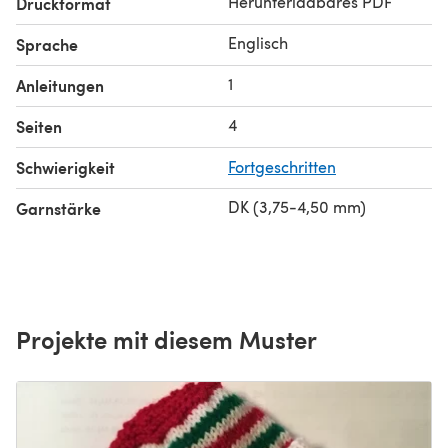
Herunterladbares PDF
Druckformat
Englisch
Sprache
1
Anleitungen
4
Seiten
Schwierigkeit
Fortgeschritten
DK (3,75-4,50 mm)
Garnstärke
Projekte mit diesem Muster