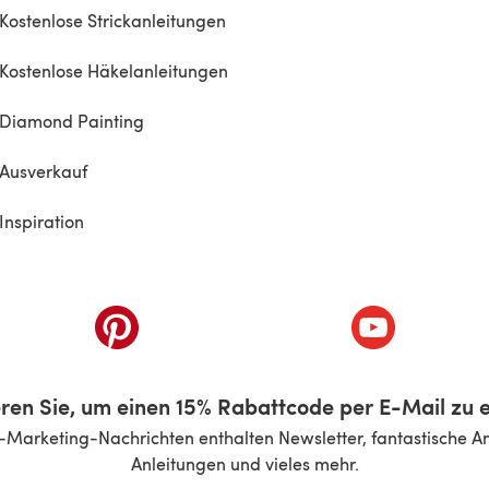
Kostenlose Strickanleitungen
Kostenlose Häkelanleitungen
Diamond Painting
Ausverkauf
Inspiration
inem neuen Tab)
(öffnet sich in einem neuen Tab)
(öffnet sich i
ren Sie, um einen 15% Rabattcode per E-Mail zu e
-Marketing-Nachrichten enthalten Newsletter, fantastische A
Anleitungen und vieles mehr.