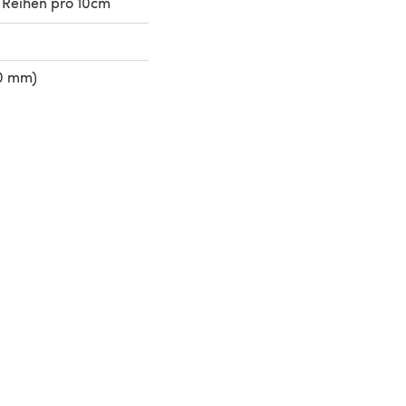
 Reihen pro 10cm
50 mm)