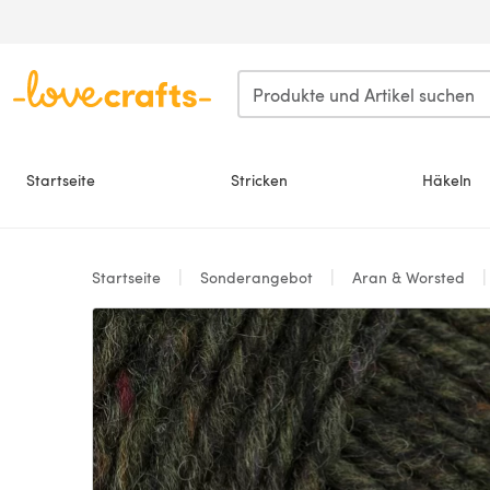
Zum Hauptinhalt springen
Startseite
Stricken
Häkeln
Startseite
Sonderangebot
Aran & Worsted