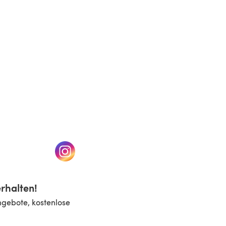
n einem neuen Tab)
(öffnet sich in einem neuen Tab)
rhalten!
ngebote, kostenlose