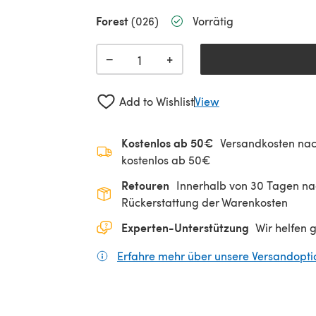
Forest
(026)
Vorrätig
+
−
Add to Wishlist
View
Kostenlos ab 50€
Versandkosten nac
kostenlos ab 50€
Retouren
Innerhalb von 30 Tagen nac
Rückerstattung der Warenkosten
Experten-Unterstützung
Wir helfen 
Erfahre mehr über unsere Versandopt