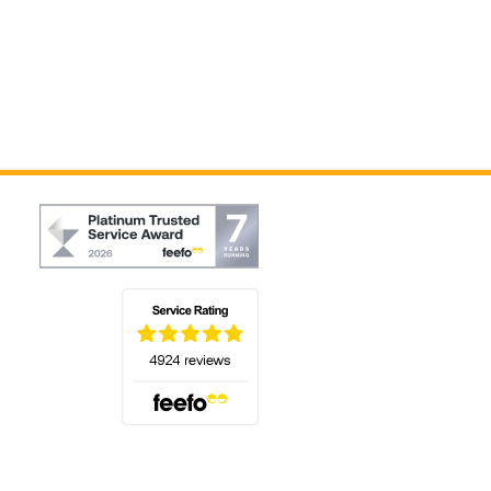
(öffnet sich in einem neuen Tab)