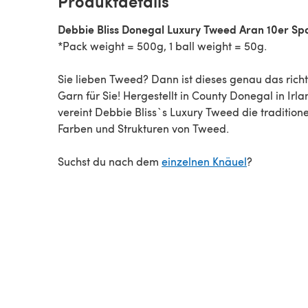
Produktdetails
Debbie Bliss Donegal Luxury Tweed Aran 10er Sp
*Pack weight = 500g, 1 ball weight = 50g.
Sie lieben Tweed? Dann ist dieses genau das rich
Garn für Sie! Hergestellt in County Donegal in Irla
vereint Debbie Bliss`s Luxury Tweed die traditione
Farben und Strukturen von Tweed.
Suchst du nach dem
einzelnen Knäuel
?