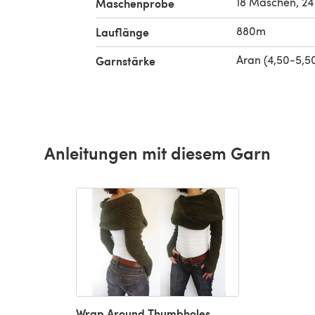
18 Maschen, 24
Maschenprobe
880m
Lauflänge
Aran (4,50-5,
Garnstärke
Anleitungen mit diesem Garn
Wrap Around Thumbholes