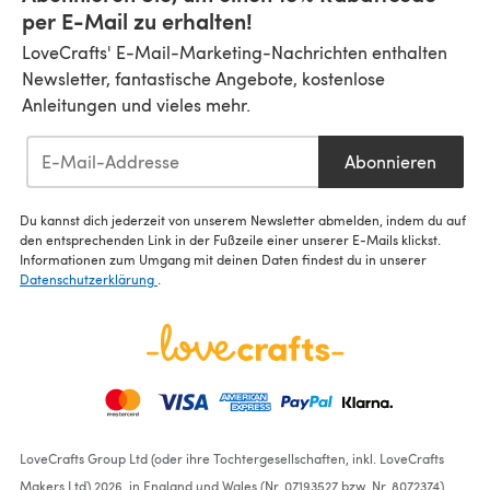
per E-Mail zu erhalten!
LoveCrafts' E-Mail-Marketing-Nachrichten enthalten
Newsletter, fantastische Angebote, kostenlose
Anleitungen und vieles mehr.
Abonnieren
Du kannst dich jederzeit von unserem Newsletter abmelden, indem du auf
den entsprechenden Link in der Fußzeile einer unserer E-Mails klickst.
Informationen zum Umgang mit deinen Daten findest du in unserer
Datenschutzerklärung
.
LoveCrafts Group Ltd (oder ihre Tochtergesellschaften, inkl. LoveCrafts
Makers Ltd) 2026, in England und Wales (Nr. 07193527 bzw. Nr. 8072374)