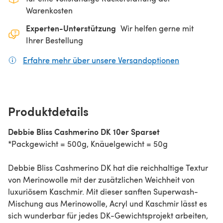
Warenkosten
Experten-Unterstützung
Wir helfen gerne mit
Ihrer Bestellung
Erfahre mehr über unsere Versandoptionen
(öffnet sich
Produktdetails
Debbie Bliss Cashmerino DK 10er Sparset
*Packgewicht = 500g, Knäuelgewicht = 50g
Debbie Bliss Cashmerino DK hat die reichhaltige Textur
von Merinowolle mit der zusätzlichen Weichheit von
luxuriösem Kaschmir. Mit dieser sanften Superwash-
Mischung aus Merinowolle, Acryl und Kaschmir lässt es
sich wunderbar für jedes DK-Gewichtsprojekt arbeiten,