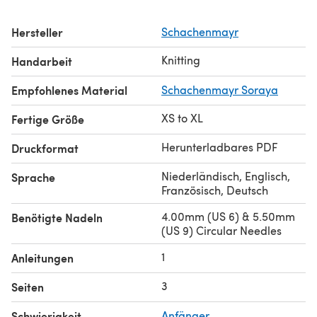
Hersteller
Schachenmayr
Knitting
Handarbeit
Empfohlenes Material
Schachenmayr Soraya
XS to XL
Fertige Größe
Herunterladbares PDF
Druckformat
Niederländisch, Englisch,
Sprache
Französisch, Deutsch
4.00mm (US 6) & 5.50mm
Benötigte Nadeln
(US 9) Circular Needles
1
Anleitungen
3
Seiten
Schwierigkeit
Anfänger