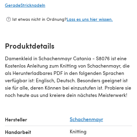
GeradeStricknadeln
(öffnet sich in einem neuen Tab)
Ist etwas nicht in Ordnung?
Lass es uns hier wissen.
Produktdetails
Damenkleid in Schachenmayr Catania - S8076 ist eine
Kostenlos Anleitung zum Knitting von Schachenmayr, die
als Herunterladbares PDF in den folgenden Sprachen
verfügbar ist: Englisch, Deutsch. Besonders geeignet ist
sie für alle, deren Können bei einzustufen ist. Probiere sie
noch heute aus und kreiere dein nächstes Meisterwerk!
Hersteller
Schachenmayr
Knitting
Handarbeit