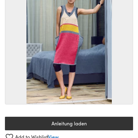
Anleitung laden
(öffnet sich in einem neuen Tab
Add to Wishlist
View