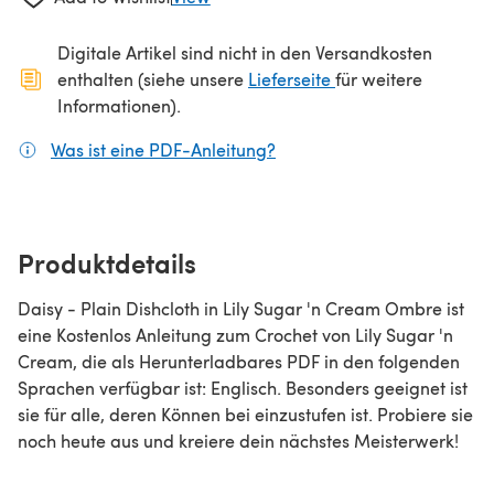
Digitale Artikel sind nicht in den Versandkosten
(öffnet sich in ein
enthalten (siehe unsere
Lieferseite
für weitere
Informationen).
Was ist eine PDF-Anleitung?
(öffnet sich in einem neuen
Produktdetails
Daisy - Plain Dishcloth in Lily Sugar 'n Cream Ombre ist
eine Kostenlos Anleitung zum Crochet von Lily Sugar 'n
Cream, die als Herunterladbares PDF in den folgenden
Sprachen verfügbar ist: Englisch. Besonders geeignet ist
sie für alle, deren Können bei einzustufen ist. Probiere sie
noch heute aus und kreiere dein nächstes Meisterwerk!