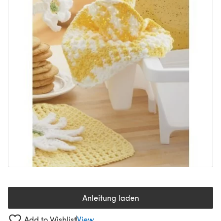
Anleitung laden
(öffnet sich in einem neuen Tab
Add to Wishlist
View