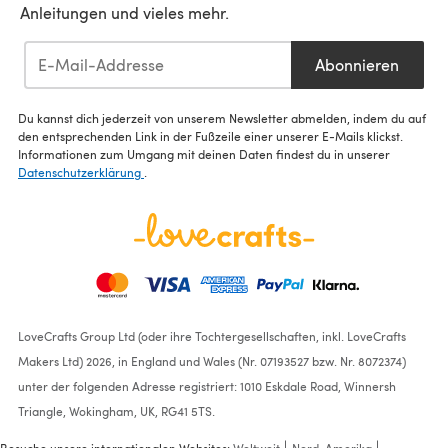
Anleitungen und vieles mehr.
Abonnieren
Du kannst dich jederzeit von unserem Newsletter abmelden, indem du auf
den entsprechenden Link in der Fußzeile einer unserer E-Mails klickst.
Informationen zum Umgang mit deinen Daten findest du in unserer
Datenschutzerklärung
.
LoveCrafts Group Ltd (oder ihre Tochtergesellschaften, inkl. LoveCrafts
Makers Ltd) 2026, in England und Wales (Nr. 07193527 bzw. Nr. 8072374)
unter der folgenden Adresse registriert: 1010 Eskdale Road, Winnersh
Triangle, Wokingham, UK, RG41 5TS.