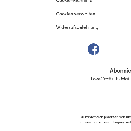
Cookie-Richtlinie
Cookies verwalten
Widerrufsbelehrung
(öffnet sich in e
Abonnie
LoveCrafts' E-Mail
Du kannst dich jederzeit von un
Informationen zum Umgang mit 