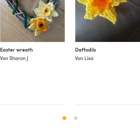
Easter wreath
Daffodils
Von Sharon J
Von Lisa