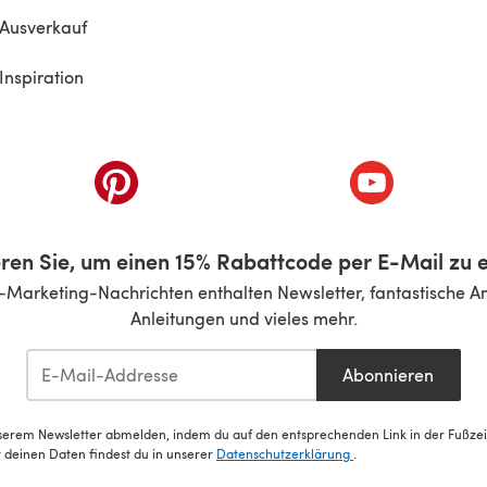
Ausverkauf
Inspiration
inem neuen Tab)
(öffnet sich in einem neuen Tab)
(öffnet sich i
ren Sie, um einen 15% Rabattcode per E-Mail zu e
-Marketing-Nachrichten enthalten Newsletter, fantastische A
Anleitungen und vieles mehr.
Abonnieren
serem Newsletter abmelden, indem du auf den entsprechenden Link in der Fußzeile
deinen Daten findest du in unserer
Datenschutzerklärung
.