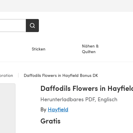
Nähen &
Sticken
Quilten
ration
Daffodils Flowers in Hayfield Bonus DK
Daffodils Flowers in Hayfie
Herunterladbares PDF, Englisch
By
Hayfield
Gratis