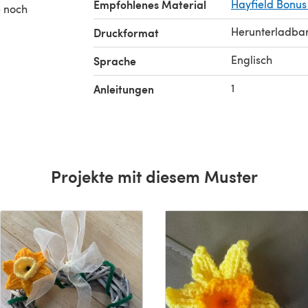
Empfohlenes Material
Hayfield Bonus
Herunterladba
Druckformat
Englisch
Sprache
1
Anleitungen
Projekte mit diesem Muster