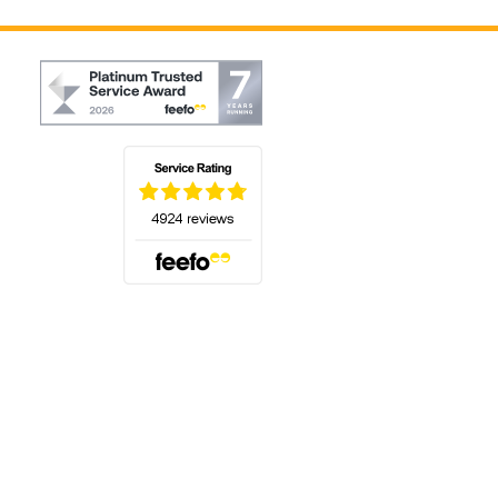
(öffnet sich in einem neuen Tab)