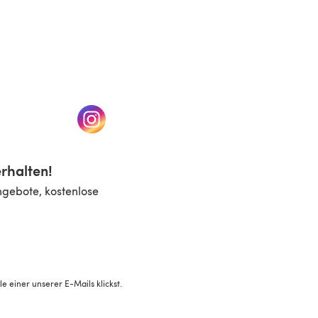
n einem neuen Tab)
(öffnet sich in einem neuen Tab)
rhalten!
ngebote, kostenlose
 einer unserer E-Mails klickst.