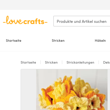
Zum Hauptinhalt springen
Startseite
Stricken
Häkeln
Startseite
Stricken
Strickanleitungen
Deko