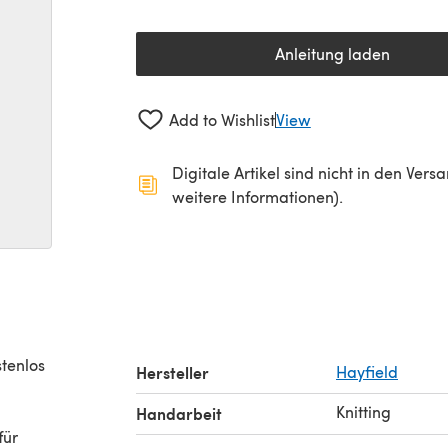
Anleitung laden
(öffnet sich in 
Add to Wishlist
View
Digitale Artikel sind nicht in den Ver
weitere Informationen).
stenlos
Hersteller
Hayfield
Knitting
n
Handarbeit
für