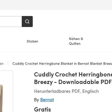
Nähen &
Sticken
Quilten
en
Cuddly Crochet Herringbone Blanket in Bernat Blanket Breez
Cuddly Crochet Herringbone
Breezy - Downloadable PDF
Herunterladbares PDF, Englisch
By
Bernat
Gratis