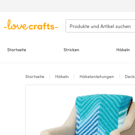
Zum Hauptinhalt springen
Startseite
Stricken
Häkeln
Startseite
Häkeln
Häkelanleitungen
Deck