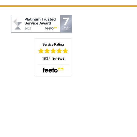
(öffnet sich in einem neuen Tab)