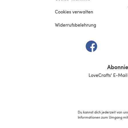
Cookies verwalten
Widerrufsbelehrung
(öffnet sich in e
Abonnie
LoveCrafts' E-Mail
Du kannst dich jederzeit von un
Informationen zum Umgang mit 