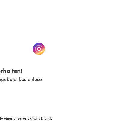
n einem neuen Tab)
(öffnet sich in einem neuen Tab)
rhalten!
ngebote, kostenlose
 einer unserer E-Mails klickst.