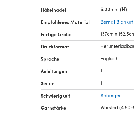
5.00mm (H)
Häkelnadel
Empfohlenes Material
Bernat Blanket
137cm x 152.5c
Fertige Größe
Herunterladba
Druckformat
Englisch
Sprache
1
Anleitungen
1
Seiten
Schwierigkeit
Anfänger
Worsted (4,50
Garnstärke