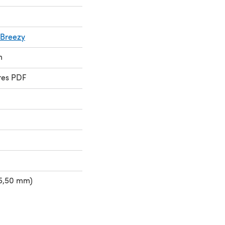
 Breezy
m
res PDF
-5,50 mm)