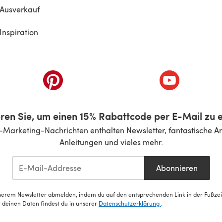
Ausverkauf
Inspiration
inem neuen Tab)
(öffnet sich in einem neuen Tab)
(öffnet sich i
ren Sie, um einen 15% Rabattcode per E-Mail zu e
-Marketing-Nachrichten enthalten Newsletter, fantastische A
Anleitungen und vieles mehr.
Abonnieren
serem Newsletter abmelden, indem du auf den entsprechenden Link in der Fußzeile
deinen Daten findest du in unserer
Datenschutzerklärung
.