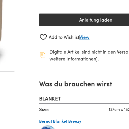
Anleitung laden
(öffnet sich in 
Add to Wishlist
View
Digitale Artikel sind nicht in den Ver
weitere Informationen).
Was du brauchen wirst
BLANKET
Size:
137cm x 15
Bernat Blanket Breezy