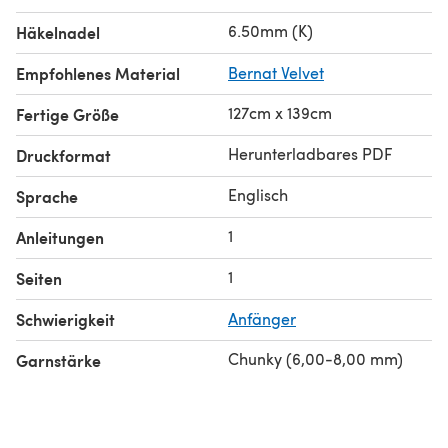
6.50mm (K)
Häkelnadel
Empfohlenes Material
Bernat Velvet
127cm x 139cm
Fertige Größe
Herunterladbares PDF
Druckformat
Englisch
Sprache
1
Anleitungen
1
Seiten
Schwierigkeit
Anfänger
Chunky (6,00-8,00 mm)
Garnstärke