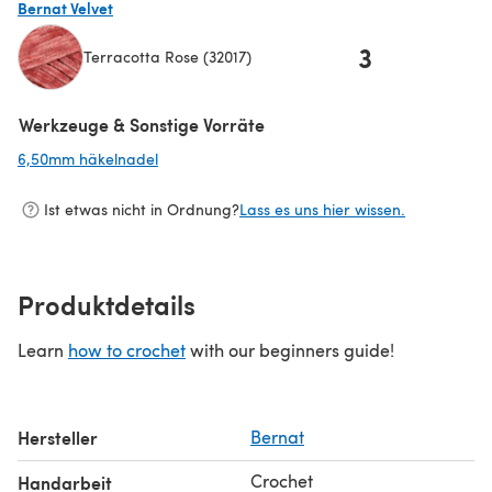
Bernat Velvet
3
Terracotta Rose (32017)
(öffnet sich in einem neuen Tab)
Werkzeuge & Sonstige Vorräte
6,50mm häkelnadel
(öffnet sich in einem neuen Tab)
Ist etwas nicht in Ordnung?
Lass es uns hier wissen.
Produktdetails
Learn
how to crochet
with our beginners guide!
Hersteller
Bernat
Crochet
Handarbeit