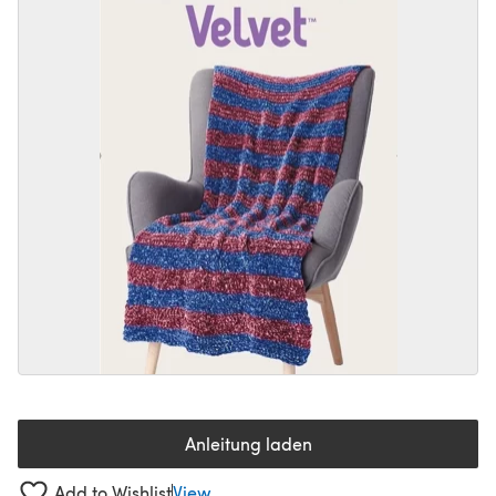
Anleitung laden
(öffnet sich in einem neuen Tab
Add to Wishlist
View