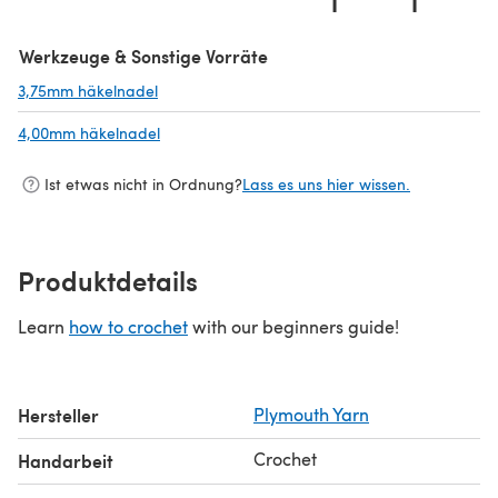
1
1
Werkzeuge & Sonstige Vorräte
3,75mm häkelnadel
(öffnet sich in einem neuen Tab)
4,00mm häkelnadel
(öffnet sich in einem neuen Tab)
Ist etwas nicht in Ordnung?
Lass es uns hier wissen.
Produktdetails
Learn
how to crochet
with our beginners guide!
Hersteller
Plymouth Yarn
Crochet
Handarbeit