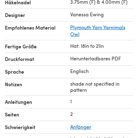
3.75mm (F) & 4.00mm (F)
Häkelnadel
Vanessa Ewing
Designer
Empfohlenes Material
Plymouth Yarn Yarnimals
Owl
Hat: 18in to 21in
Fertige Größe
Herunterladbares PDF
Druckformat
Englisch
Sprache
shade not specified in
Notizen
pattern
1
Anleitungen
2
Seiten
Schwierigkeit
Anfänger