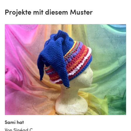
Projekte mit diesem Muster
Sami hat
Von Sinéad C